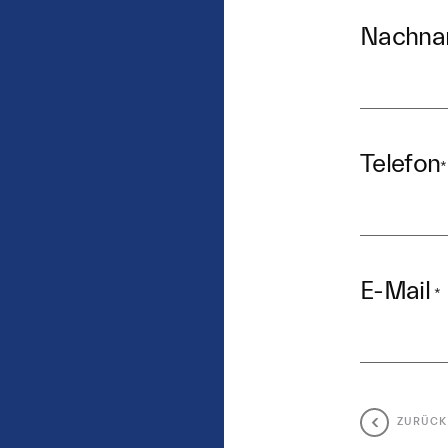
Nachn
Telefon
*
E-Mail
*
ZURÜCK