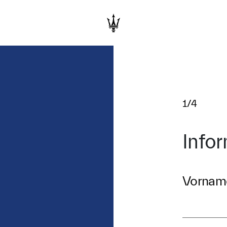
1/4
Info
Vornam