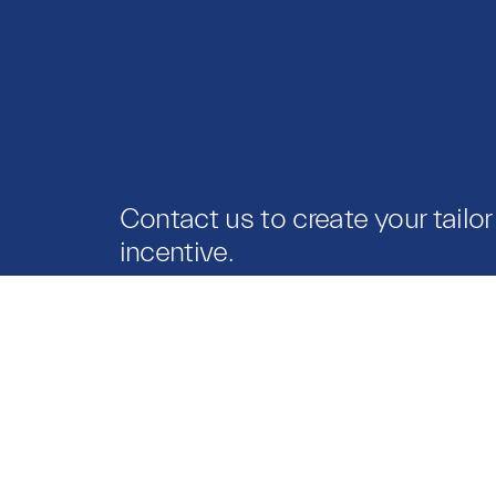
Contact us to create your tailo
incentive.