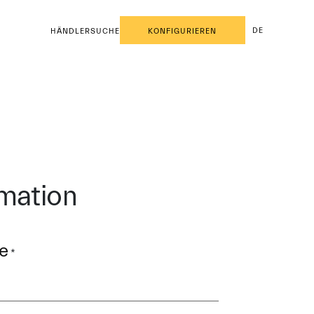
DE
HÄNDLERSUCHE
KONFIGURIEREN
rmation
e
*