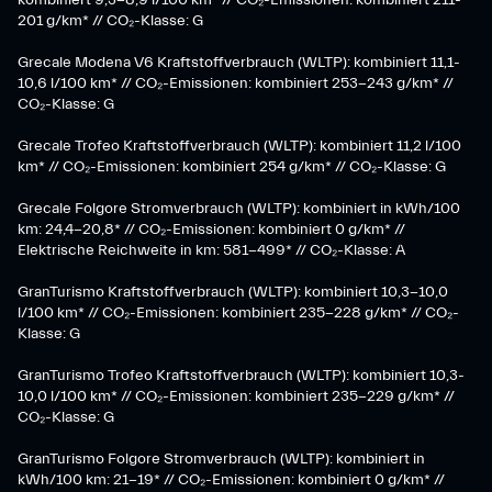
kombiniert 9,3-8,9 l/100 km* // CO₂-Emissionen: kombiniert 211-
201 g/km* // CO₂-Klasse: G
Grecale Modena V6 Kraftstoffverbrauch (WLTP): kombiniert 11,1-
10,6 l/100 km* // CO₂-Emissionen: kombiniert 253-243 g/km* //
CO₂-Klasse: G
Grecale Trofeo Kraftstoffverbrauch (WLTP): kombiniert 11,2 l/100
km* // CO₂-Emissionen: kombiniert 254 g/km* // CO₂-Klasse: G
Grecale Folgore Stromverbrauch (WLTP): kombiniert in kWh/100
km: 24,4-20,8* // CO₂-Emissionen: kombiniert 0 g/km* //
Elektrische Reichweite in km: 581-499* // CO₂-Klasse: A
GranTurismo Kraftstoffverbrauch (WLTP): kombiniert 10,3-10,0
l/100 km* // CO₂-Emissionen: kombiniert 235-228 g/km* // CO₂-
Klasse: G
GranTurismo Trofeo Kraftstoffverbrauch (WLTP): kombiniert 10,3-
10,0 l/100 km* // CO₂-Emissionen: kombiniert 235-229 g/km* //
CO₂-Klasse: G
GranTurismo Folgore Stromverbrauch (WLTP): kombiniert in
kWh/100 km: 21-19* // CO₂-Emissionen: kombiniert 0 g/km* //