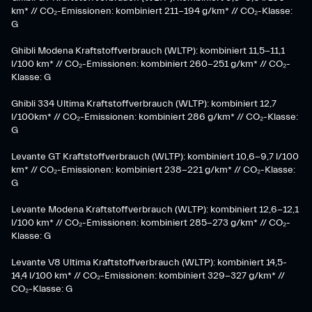
km* // CO₂-Emissionen: kombiniert 211-194 g/km* // CO₂-Klasse:
G
Ghibli Modena Kraftstoffverbrauch (WLTP): kombiniert 11,5-11,1
l/100 km* // CO₂-Emissionen: kombiniert 260-251 g/km*​ // CO₂-
Klasse: G​
Ghibli 334 Ultima Kraftstoffverbrauch (WLTP): kombiniert 12,7
l/100km* // CO₂-Emissionen: kombiniert 286 g/km* // CO₂-Klasse:
G
Levante GT Kraftstoffverbrauch (WLTP): kombiniert 10,6-9,7 l/100
km* // CO₂-Emissionen: kombiniert 238-221 g/km* ​// CO₂-Klasse:
G​
Levante Modena Kraftstoffverbrauch (WLTP): kombiniert 12,6-12,1
l/100 km* // CO₂-Emissionen: kombiniert 285-273 g/km*​ // CO₂-
Klasse: G
​Levante V8 Ultima Kraftstoffverbrauch (WLTP): kombiniert 14,5-
14,4 l/100 km* // CO₂-Emissionen: kombiniert 329-327 g/km* //
CO₂-Klasse: G