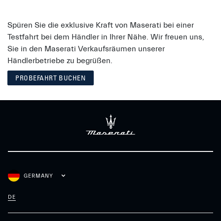
Spüren Sie die exklusive Kraft von Maserati bei einer
Testfahrt bei dem Händler in Ihrer Nähe. Wir freuen uns,
Sie in den Maserati Verkaufsräumen unserer
Händlerbetriebe zu begrüßen.
PROBEFAHRT BUCHEN
GERMANY
DE