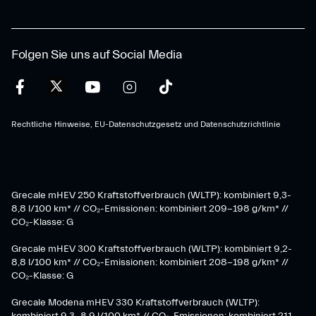
Folgen Sie uns auf Social Media
Rechtliche Hinweise, EU-Datenschutzgesetz und Datenschutzrichtlinie
Grecale mHEV 250 Kraftstoffverbrauch (WLTP): kombiniert 9,3-
8,8 l/100 km* // CO₂-Emissionen: kombiniert 209-198 g/km* ​//
CO₂-Klasse: G
Grecale mHEV 300 Kraftstoffverbrauch (WLTP): kombiniert 9,2-
8,8 l/100 km* // CO₂-Emissionen: kombiniert 208-198 g/km* //
CO₂-Klasse: G
Grecale Modena mHEV 330 Kraftstoffverbrauch (WLTP):