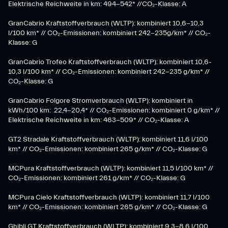
Elektrische Reichweite in km: 494-542* //CO₂-Klasse: A
GranCabrio Kraftstoffverbrauch (WLTP): kombiniert 10,6-10,3
l/100 km* // CO₂-Emissionen: kombiniert 242-235g/km* // CO₂-
Klasse: G
GranCabrio Trofeo Kraftstoffverbrauch (WLTP): kombiniert 10,6-
10,3 l/100 km* // CO₂-Emissionen: kombiniert 242-235 g/km* //
CO₂-Klasse: G
GranCabrio Folgore Stromverbrauch (WLTP): kombiniert in
kWh/100 km: 22,4-20,4* // CO₂-Emissionen: kombiniert 0 g/km* //
Elektrische Reichweite in km: 463-509* // CO₂-Klasse: A
GT2 Stradale Kraftstoffverbrauch (WLTP): kombiniert 11,6 l/100
km* // CO₂-Emissionen: kombiniert 265 g/km* // CO₂-Klasse: G
MCPura Kraftstoffverbrauch (WLTP): kombiniert 11,5 l/100 km* //
CO₂-Emissionen: kombiniert 261 g/km* // CO₂-Klasse: G
MCPura Cielo Kraftstoffverbrauch (WLTP): kombiniert 11,7 l/100
km* // CO₂-Emissionen: kombiniert 265 g/km* // CO₂-Klasse: G
Ghibli GT Kraftstoffverbrauch (WLTP): kombiniert 9,3-8,6 l/100