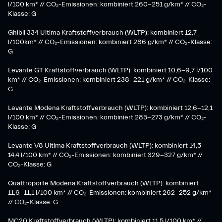
l/100 km* // CO₂-Emissionen: kombiniert 260-251 g/km*​ // CO₂-
Klasse: G​
Ghibli 334 Ultima Kraftstoffverbrauch (WLTP): kombiniert 12,7
l/100km* // CO₂-Emissionen: kombiniert 286 g/km* // CO₂-Klasse:
G
Levante GT Kraftstoffverbrauch (WLTP): kombiniert 10,6-9,7 l/100
km* // CO₂-Emissionen: kombiniert 238-221 g/km* ​// CO₂-Klasse:
G​
Levante Modena Kraftstoffverbrauch (WLTP): kombiniert 12,6-12,1
l/100 km* // CO₂-Emissionen: kombiniert 285-273 g/km*​ // CO₂-
Klasse: G
​Levante V8 Ultima Kraftstoffverbrauch (WLTP): kombiniert 14,5-
14,4 l/100 km* // CO₂-Emissionen: kombiniert 329-327 g/km* //
CO₂-Klasse: G
Quattroporte Modena Kraftstoffverbrauch (WLTP): kombiniert
11,6-11,1 l/100 km* // CO₂-Emissionen: kombiniert 262-252 g/km*
// CO₂-Klasse: G
MC20 Kraftstoffverbrauch (WLTP): kombiniert 11,5 l/100 km* //