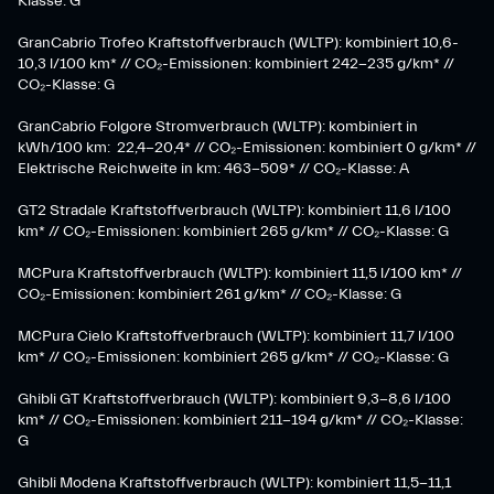
Klasse: G
GranCabrio Trofeo Kraftstoffverbrauch (WLTP): kombiniert 10,6-
10,3 l/100 km* // CO₂-Emissionen: kombiniert 242-235 g/km* //
CO₂-Klasse: G
GranCabrio Folgore Stromverbrauch (WLTP): kombiniert in
kWh/100 km: 22,4-20,4* // CO₂-Emissionen: kombiniert 0 g/km* //
Elektrische Reichweite in km: 463-509* // CO₂-Klasse: A
GT2 Stradale Kraftstoffverbrauch (WLTP): kombiniert 11,6 l/100
km* // CO₂-Emissionen: kombiniert 265 g/km* // CO₂-Klasse: G
MCPura Kraftstoffverbrauch (WLTP): kombiniert 11,5 l/100 km* //
CO₂-Emissionen: kombiniert 261 g/km* // CO₂-Klasse: G
MCPura Cielo Kraftstoffverbrauch (WLTP): kombiniert 11,7 l/100
km* // CO₂-Emissionen: kombiniert 265 g/km* // CO₂-Klasse: G
Ghibli GT Kraftstoffverbrauch (WLTP): kombiniert 9,3-8,6 l/100
km* // CO₂-Emissionen: kombiniert 211-194 g/km* // CO₂-Klasse:
G
Ghibli Modena Kraftstoffverbrauch (WLTP): kombiniert 11,5-11,1