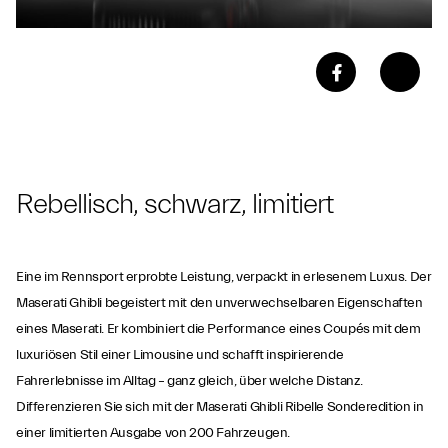
Rebellisch, schwarz, limitiert
Eine im Rennsport erprobte Leistung, verpackt in erlesenem Luxus. Der
Maserati Ghibli begeistert mit den unverwechselbaren Eigenschaften
eines Maserati. Er kombiniert die Performance eines Coupés mit dem
luxuriösen Stil einer Limousine und schafft inspirierende
Fahrerlebnisse im Alltag – ganz gleich, über welche Distanz.
Differenzieren Sie sich mit der Maserati Ghibli Ribelle Sonderedition in
einer limitierten Ausgabe von 200 Fahrzeugen.