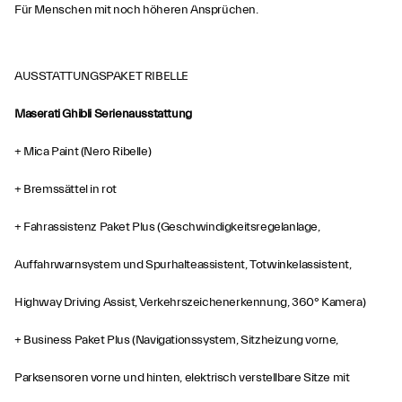
Für Menschen mit noch höheren Ansprüchen.
AUSSTATTUNGSPAKET RIBELLE
Maserati Ghibli Serienausstattung
+ Mica Paint (Nero Ribelle)
+ Bremssättel in rot
+ Fahrassistenz Paket Plus (Geschwindigkeitsregelanlage,
Auffahrwarnsystem und Spurhalteassistent, Totwinkelassistent,
Highway Driving Assist, Verkehrszeichenerkennung, 360° Kamera)
+ Business Paket Plus (Navigationssystem, Sitzheizung vorne,
Parksensoren vorne und hinten, elektrisch verstellbare Sitze mit