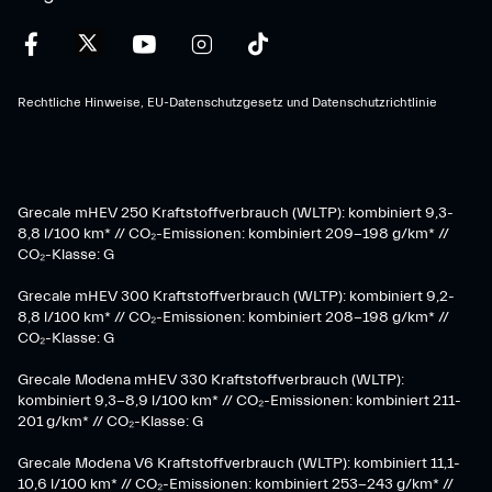
Rechtliche Hinweise, EU-Datenschutzgesetz und Datenschutzrichtlinie
Grecale mHEV 250 Kraftstoffverbrauch (WLTP): kombiniert 9,3-
8,8 l/100 km* // CO₂-Emissionen: kombiniert 209-198 g/km* ​//
CO₂-Klasse: G
Grecale mHEV 300 Kraftstoffverbrauch (WLTP): kombiniert 9,2-
8,8 l/100 km* // CO₂-Emissionen: kombiniert 208-198 g/km* //
CO₂-Klasse: G
Grecale Modena mHEV 330 Kraftstoffverbrauch (WLTP):
kombiniert 9,3-8,9 l/100 km* // CO₂-Emissionen: kombiniert 211-
201 g/km* // CO₂-Klasse: G
Grecale Modena V6 Kraftstoffverbrauch (WLTP): kombiniert 11,1-
10,6 l/100 km* // CO₂-Emissionen: kombiniert 253-243 g/km* //