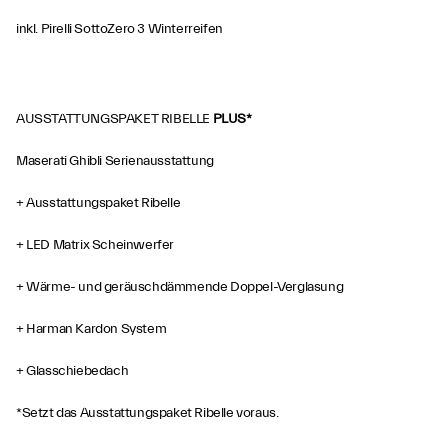
inkl. Pirelli SottoZero 3 Winterreifen
AUSSTATTUNGSPAKET RIBELLE
PLUS*
Maserati Ghibli Serienausstattung
+ Ausstattungspaket Ribelle
+ LED Matrix Scheinwerfer
+ Wärme- und geräuschdämmende Doppel-Verglasung
+ Harman Kardon System
+ Glasschiebedach
*Setzt das Ausstattungspaket Ribelle voraus.