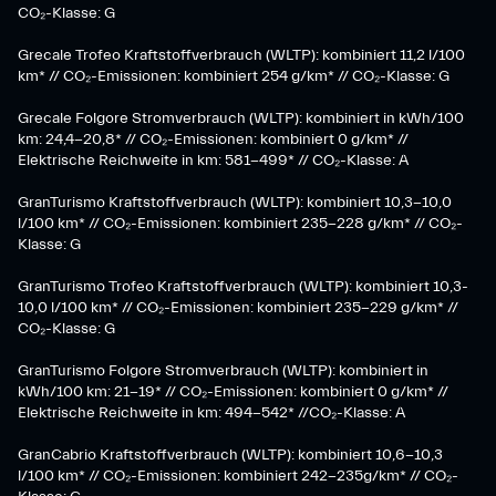
CO₂-Klasse: G
Grecale Trofeo Kraftstoffverbrauch (WLTP): kombiniert 11,2 l/100
km* // CO₂-Emissionen: kombiniert 254 g/km* // CO₂-Klasse: G
Grecale Folgore Stromverbrauch (WLTP): kombiniert in kWh/100
km: 24,4-20,8* // CO₂-Emissionen: kombiniert 0 g/km* //
Elektrische Reichweite in km: 581-499* // CO₂-Klasse: A
GranTurismo Kraftstoffverbrauch (WLTP): kombiniert 10,3-10,0
l/100 km* // CO₂-Emissionen: kombiniert 235-228 g/km* // CO₂-
Klasse: G
GranTurismo Trofeo Kraftstoffverbrauch (WLTP): kombiniert 10,3-
10,0 l/100 km* // CO₂-Emissionen: kombiniert 235-229 g/km* //
CO₂-Klasse: G
GranTurismo Folgore Stromverbrauch (WLTP): kombiniert in
kWh/100 km: 21-19* // CO₂-Emissionen: kombiniert 0 g/km* //
Elektrische Reichweite in km: 494-542* //CO₂-Klasse: A
GranCabrio Kraftstoffverbrauch (WLTP): kombiniert 10,6-10,3
l/100 km* // CO₂-Emissionen: kombiniert 242-235g/km* // CO₂-