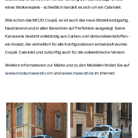
eines Wolkenspiels - schließlich handelt es sich um ein Cabriolet.
Wie schon das MC20 Coupé, so ist auch das neue Modell einzigartig,
faszinierend und in allen Bereichen auf Perfektion ausgelegt. Seine
Karosserie besteht vollständig aus Carbon und Verbundwerkstoffen -
ein Ansatz, der einheitlich für alle Konfigurationen entwickelt wurde:
Coupé, Cabriolet und zukünftig auch für die vollelektrische Version.
Weitere Informationen zur Marke und zu den Modellen finden Sie auf
www.media.maserati.com
und
www.maserati.de
im Internet.