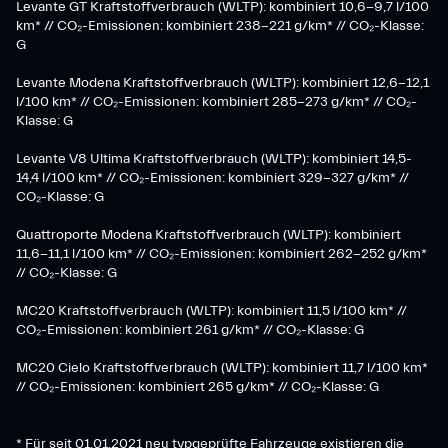
Levante GT Kraftstoffverbrauch (WLTP): kombiniert 10,6-9,7 l/100
km* // CO₂-Emissionen: kombiniert 238-221 g/km* ​// CO₂-Klasse:
G​
Levante Modena Kraftstoffverbrauch (WLTP): kombiniert 12,6-12,1
l/100 km* // CO₂-Emissionen: kombiniert 285-273 g/km*​ // CO₂-
Klasse: G
​Levante V8 Ultima Kraftstoffverbrauch (WLTP): kombiniert 14,5-
14,4 l/100 km* // CO₂-Emissionen: kombiniert 329-327 g/km* //
CO₂-Klasse: G
Quattroporte Modena Kraftstoffverbrauch (WLTP): kombiniert
11,6-11,1 l/100 km* // CO₂-Emissionen: kombiniert 262-252 g/km*
// CO₂-Klasse: G
MC20 Kraftstoffverbrauch (WLTP): kombiniert 11,5 l/100 km* //
CO₂-Emissionen: kombiniert 261 g/km* // CO₂-Klasse: G
MC20 Cielo Kraftstoffverbrauch (WLTP): kombiniert 11,7 l/100 km*
// CO₂-Emissionen: kombiniert 265 g/km* // CO₂-Klasse: G
* Für seit 01.01.2021 neu typgeprüfte Fahrzeuge existieren die