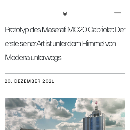
Prototyp des Maserati MC20 Cabriolet: Der
erste seiner Art ist unter dem Himmel von
Modena unterwegs
20. DEZEMBER 2021