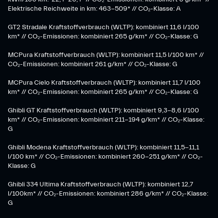
Elektrische Reichweite in km: 463-509* // CO₂-Klasse: A
GT2 Stradale Kraftstoffverbrauch (WLTP): kombiniert 11,6 l/100
km* // CO₂-Emissionen: kombiniert 265 g/km* // CO₂-Klasse: G
MCPura Kraftstoffverbrauch (WLTP): kombiniert 11,5 l/100 km* //
CO₂-Emissionen: kombiniert 261 g/km* // CO₂-Klasse: G
MCPura Cielo Kraftstoffverbrauch (WLTP): kombiniert 11,7 l/100
km* // CO₂-Emissionen: kombiniert 265 g/km* // CO₂-Klasse: G
Ghibli GT Kraftstoffverbrauch (WLTP): kombiniert 9,3-8,6 l/100
km* // CO₂-Emissionen: kombiniert 211-194 g/km* // CO₂-Klasse:
G
Ghibli Modena Kraftstoffverbrauch (WLTP): kombiniert 11,5-11,1
l/100 km* // CO₂-Emissionen: kombiniert 260-251 g/km*​ // CO₂-
Klasse: G​
Ghibli 334 Ultima Kraftstoffverbrauch (WLTP): kombiniert 12,7
l/100km* // CO₂-Emissionen: kombiniert 286 g/km* // CO₂-Klasse:
G