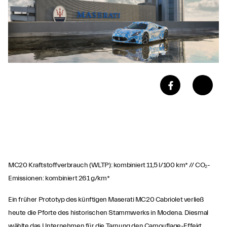
MC20 Kraftstoffverbrauch (WLTP): kombiniert 11,5 l/100 km* // CO₂-
Emissionen: kombiniert 261 g/km*
Ein früher Prototyp des künftigen Maserati MC20 Cabriolet verließ
heute die Pforte des historischen Stammwerks in Modena. Diesmal
wählte das Unternehmen für die Tarnung den Camouflage-Effekt