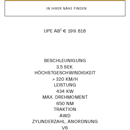
IN IHRER NÄHE FINDEN
1
€ 199.818
UPE AB
BESCHLEUNIGUNG
3,5 SEK.
HÖCHSTGESCHWINDIGKEIT
> 320 KM/H
LEISTUNG
434 KW
MAX. DREHMOMENT
650 NM
TRAKTION
AWD
ZYLINDERZAHL, ANORDNUNG
V6