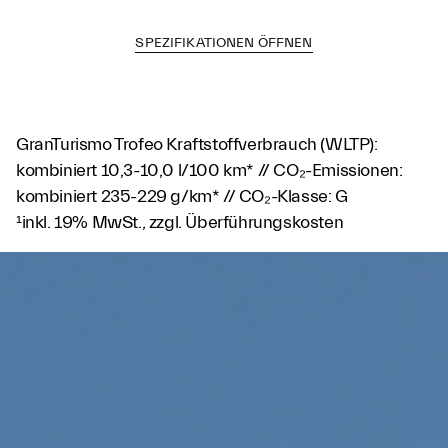
SPEZIFIKATIONEN ÖFFNEN
GranTurismo Trofeo Kraftstoffverbrauch (WLTP):
kombiniert 10,3-10,0 l/100 km* // CO₂-Emissionen:
kombiniert 235-229 g/km* // CO₂-Klasse: G
¹inkl. 19% MwSt., zzgl. Überführungskosten