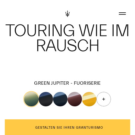
TOURING WIE IM
RAUSCH
GREEN JUPITER - FUORISERIE
GESTALTEN SIE IHREN GRANTURISMO