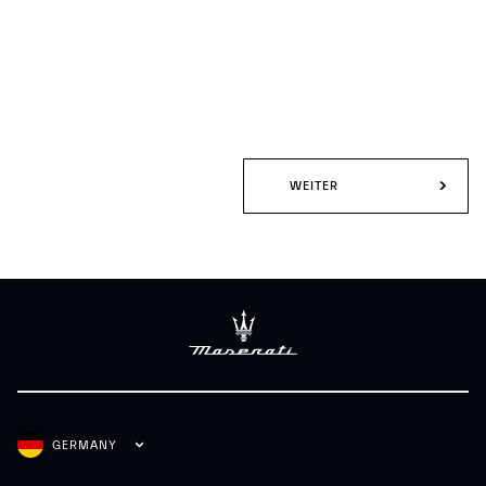
WEITER
GERMANY