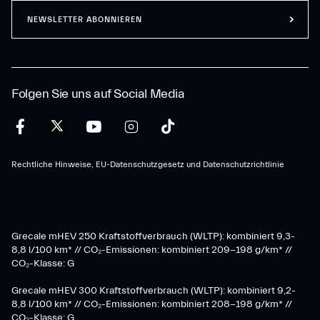
NEWSLETTER ABONNIEREN
Folgen Sie uns auf Social Media
Rechtliche Hinweise, EU-Datenschutzgesetz und Datenschutzrichtlinie
Grecale mHEV 250 Kraftstoffverbrauch (WLTP): kombiniert 9,3-
8,8 l/100 km* // CO₂-Emissionen: kombiniert 209-198 g/km* ​//
CO₂-Klasse: G
Grecale mHEV 300 Kraftstoffverbrauch (WLTP): kombiniert 9,2-
8,8 l/100 km* // CO₂-Emissionen: kombiniert 208-198 g/km* //
CO₂-Klasse: G