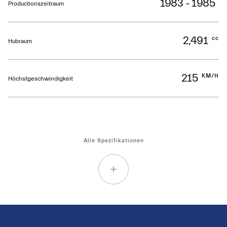
1983 - 1985
Productionszeitraum
2,491
cc
Hubraum
215
KM/H
Höchstgeschwindigkeit
Alle Spezifikationen