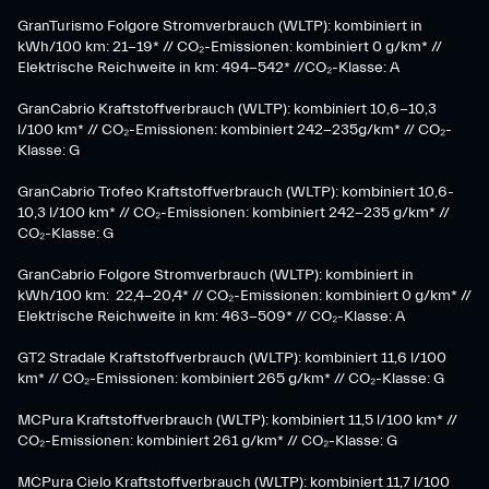
GranTurismo Folgore Stromverbrauch (WLTP): kombiniert in
kWh/100 km: 21-19* // CO₂-Emissionen: kombiniert 0 g/km* //
Elektrische Reichweite in km: 494-542* //CO₂-Klasse: A
GranCabrio Kraftstoffverbrauch (WLTP): kombiniert 10,6-10,3
l/100 km* // CO₂-Emissionen: kombiniert 242-235g/km* // CO₂-
Klasse: G
GranCabrio Trofeo Kraftstoffverbrauch (WLTP): kombiniert 10,6-
10,3 l/100 km* // CO₂-Emissionen: kombiniert 242-235 g/km* //
CO₂-Klasse: G
GranCabrio Folgore Stromverbrauch (WLTP): kombiniert in
kWh/100 km: 22,4-20,4* // CO₂-Emissionen: kombiniert 0 g/km* //
Elektrische Reichweite in km: 463-509* // CO₂-Klasse: A
GT2 Stradale Kraftstoffverbrauch (WLTP): kombiniert 11,6 l/100
km* // CO₂-Emissionen: kombiniert 265 g/km* // CO₂-Klasse: G
MCPura Kraftstoffverbrauch (WLTP): kombiniert 11,5 l/100 km* //
CO₂-Emissionen: kombiniert 261 g/km* // CO₂-Klasse: G
MCPura Cielo Kraftstoffverbrauch (WLTP): kombiniert 11,7 l/100