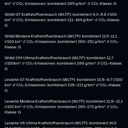
km* // CO₂-Emissionen: kombiniert 265 g/km* // CO₂-Klasse: G
Ghibli GT Kraftstoffverbrauch (WLTP): kombiniert 9,3-8,6 l/100
km* // CO₂-Emissionen: kombiniert 211-194 g/km* // CO₂-Klasse:
G
Ghibli Modena Kraftstoffverbrauch (WLTP): kombiniert 11,5-11,1
l/100 km* // CO₂-Emissionen: kombiniert 260-251 g/km*​ // CO₂-
Klasse: G​
Ghibli 334 Ultima Kraftstoffverbrauch (WLTP): kombiniert 12,7
l/100km* // CO₂-Emissionen: kombiniert 286 g/km* // CO₂-Klasse:
G
Levante GT Kraftstoffverbrauch (WLTP): kombiniert 10,6-9,7 l/100
km* // CO₂-Emissionen: kombiniert 238-221 g/km* ​// CO₂-Klasse:
G​
Levante Modena Kraftstoffverbrauch (WLTP): kombiniert 12,6-12,1
l/100 km* // CO₂-Emissionen: kombiniert 285-273 g/km*​ // CO₂-
Klasse: G
​Levante V8 Ultima Kraftstoffverbrauch (WLTP): kombiniert 14,5-