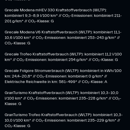
Grecale Modena mHEV 330 Kraftstoffverbrauch (WLTP):
kombiniert 9,3-8,9 l/100 km* // CO₂-Emissionen: kombiniert 211-
201 g/km* // CO₂-Klasse: G
Grecale Modena V6 Kraftstoffverbrauch (WLTP): kombiniert 11,1-
10,6 l/100 km* // CO₂-Emissionen: kombiniert 253-243 g/km* //
CO₂-Klasse: G
Grecale Trofeo Kraftstoffverbrauch (WLTP): kombiniert 11,2 l/100
km* // CO₂-Emissionen: kombiniert 254 g/km* // CO₂-Klasse: G
Grecale Folgore Stromverbrauch (WLTP): kombiniert in kWh/100
km: 24,4-20,8* // CO₂-Emissionen: kombiniert 0 g/km* //
Elektrische Reichweite in km: 581-499* // CO₂-Klasse: A
GranTurismo Kraftstoffverbrauch (WLTP): kombiniert 10,3-10,0
l/100 km* // CO₂-Emissionen: kombiniert 235-228 g/km* // CO₂-
Klasse: G
GranTurismo Trofeo Kraftstoffverbrauch (WLTP): kombiniert 10,3-
10,0 l/100 km* // CO₂-Emissionen: kombiniert 235-229 g/km* //
CO₂-Klasse: G