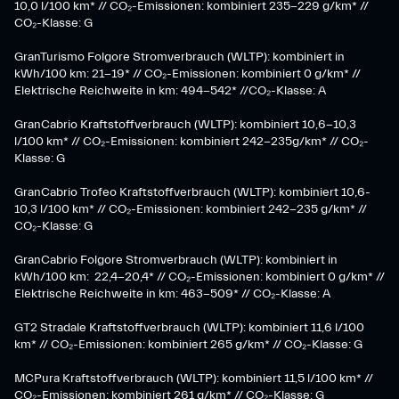
10,0 l/100 km* // CO₂-Emissionen: kombiniert 235-229 g/km* //
CO₂-Klasse: G
GranTurismo Folgore Stromverbrauch (WLTP): kombiniert in
kWh/100 km: 21-19* // CO₂-Emissionen: kombiniert 0 g/km* //
Elektrische Reichweite in km: 494-542* //CO₂-Klasse: A
GranCabrio Kraftstoffverbrauch (WLTP): kombiniert 10,6-10,3
l/100 km* // CO₂-Emissionen: kombiniert 242-235g/km* // CO₂-
Klasse: G
GranCabrio Trofeo Kraftstoffverbrauch (WLTP): kombiniert 10,6-
10,3 l/100 km* // CO₂-Emissionen: kombiniert 242-235 g/km* //
CO₂-Klasse: G
GranCabrio Folgore Stromverbrauch (WLTP): kombiniert in
kWh/100 km: 22,4-20,4* // CO₂-Emissionen: kombiniert 0 g/km* //
Elektrische Reichweite in km: 463-509* // CO₂-Klasse: A
GT2 Stradale Kraftstoffverbrauch (WLTP): kombiniert 11,6 l/100
km* // CO₂-Emissionen: kombiniert 265 g/km* // CO₂-Klasse: G
MCPura Kraftstoffverbrauch (WLTP): kombiniert 11,5 l/100 km* //
CO₂-Emissionen: kombiniert 261 g/km* // CO₂-Klasse: G