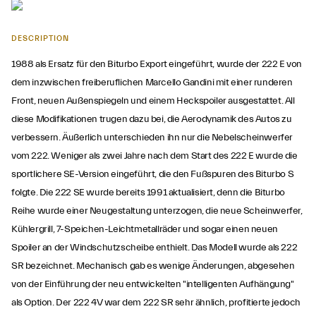
DESCRIPTION
1988 als Ersatz für den Biturbo Export eingeführt, wurde der 222 E von
dem inzwischen freiberuflichen Marcello Gandini mit einer runderen
Front, neuen Außenspiegeln und einem Heckspoiler ausgestattet. All
diese Modifikationen trugen dazu bei, die Aerodynamik des Autos zu
verbessern. Äußerlich unterschieden ihn nur die Nebelscheinwerfer
vom 222. Weniger als zwei Jahre nach dem Start des 222 E wurde die
sportlichere SE-Version eingeführt, die den Fußspuren des Biturbo S
folgte. Die 222 SE wurde bereits 1991 aktualisiert, denn die Biturbo
Reihe wurde einer Neugestaltung unterzogen, die neue Scheinwerfer,
Kühlergrill, 7-Speichen-Leichtmetallräder und sogar einen neuen
Spoiler an der Windschutzscheibe enthielt. Das Modell wurde als 222
SR bezeichnet. Mechanisch gab es wenige Änderungen, abgesehen
von der Einführung der neu entwickelten "intelligenten Aufhängung"
als Option. Der 222 4V war dem 222 SR sehr ähnlich, profitierte jedoch