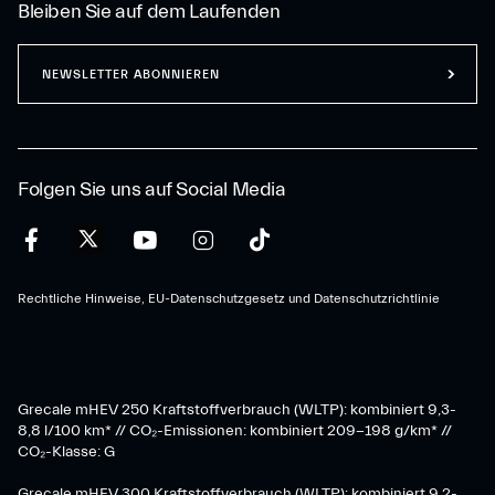
Bleiben Sie auf dem Laufenden
NEWSLETTER ABONNIEREN
Folgen Sie uns auf Social Media
Rechtliche Hinweise, EU-Datenschutzgesetz und Datenschutzrichtlinie
Grecale mHEV 250 Kraftstoffverbrauch (WLTP): kombiniert 9,3-
8,8 l/100 km* // CO₂-Emissionen: kombiniert 209-198 g/km* ​//
CO₂-Klasse: G
Grecale mHEV 300 Kraftstoffverbrauch (WLTP): kombiniert 9,2-