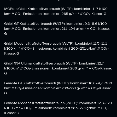
MCPura Cielo Kraftstoffverbrauch (WLTP): kombiniert 11,7 l/100
km* // CO₂-Emissionen: kombiniert 265 g/km* // CO₂-Klasse: G
Ghibli GT Kraftstoffverbrauch (WLTP): kombiniert 9,3-8,6 l/100
km* // CO₂-Emissionen: kombiniert 211-194 g/km* // CO₂-Klasse:
G
Ghibli Modena Kraftstoffverbrauch (WLTP): kombiniert 11,5-11,1
l/100 km* // CO₂-Emissionen: kombiniert 260-251 g/km*​ // CO₂-
Klasse: G​
Ghibli 334 Ultima Kraftstoffverbrauch (WLTP): kombiniert 12,7
l/100km* // CO₂-Emissionen: kombiniert 286 g/km* // CO₂-Klasse:
G
Levante GT Kraftstoffverbrauch (WLTP): kombiniert 10,6-9,7 l/100
km* // CO₂-Emissionen: kombiniert 238-221 g/km* ​// CO₂-Klasse:
G​
Levante Modena Kraftstoffverbrauch (WLTP): kombiniert 12,6-12,1
l/100 km* // CO₂-Emissionen: kombiniert 285-273 g/km*​ // CO₂-
Klasse: G