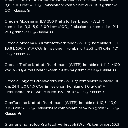
8,8 l/100 km* // CO₂-Emissionen: kombiniert 208-198 g/km* //
CO₂-Klasse: G
Grecale Modena mHEV 330 Kraftstoffverbrauch (WLTP):
kombiniert 9,3-8,9 l/100 km* // CO₂-Emissionen: kombiniert 211-
201 g/km* // CO₂-Klasse: G
Grecale Modena V6 Kraftstoffverbrauch (WLTP): kombiniert 11,1-
10,6 l/100 km* // CO₂-Emissionen: kombiniert 253-243 g/km* //
CO₂-Klasse: G
Grecale Trofeo Kraftstoffverbrauch (WLTP): kombiniert 11,2 l/100
km* // CO₂-Emissionen: kombiniert 254 g/km* // CO₂-Klasse: G
Grecale Folgore Stromverbrauch (WLTP): kombiniert in kWh/100
km: 24,4-20,8* // CO₂-Emissionen: kombiniert 0 g/km* //
Elektrische Reichweite in km: 581-499* // CO₂-Klasse: A
GranTurismo Kraftstoffverbrauch (WLTP): kombiniert 10,3-10,0
l/100 km* // CO₂-Emissionen: kombiniert 235-228 g/km* // CO₂-
Klasse: G
GranTurismo Trofeo Kraftstoffverbrauch (WLTP): kombiniert 10,3-