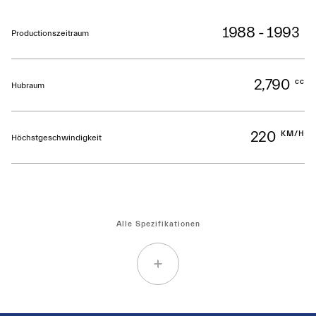
1988 - 1993
Productionszeitraum
2,790
cc
Hubraum
220
KM/H
Höchstgeschwindigkeit
Alle Spezifikationen