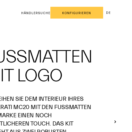
DE
HÄNDLERSUCHE
KONFIGURIEREN
USSMATTEN
IT LOGO
IHEN SIE DEM INTERIEUR IHRES
RATI MC20 MIT DEN FUSSMATTEN
MARKE EINEN NOCH
TLICHEREN TOUCH. DAS KIT
EHT AUS ZWEI ROBUSTEN,