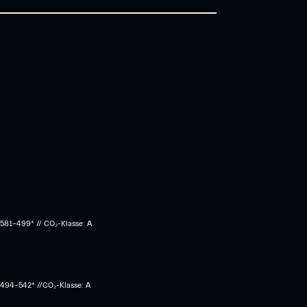
 581-499* // CO₂-Klasse: A
: 494-542* //CO₂-Klasse: A