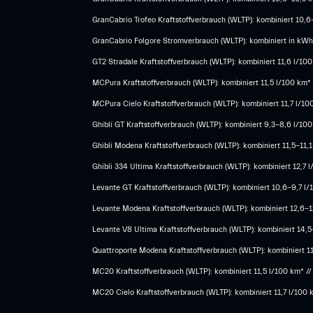
GranCabrio Trofeo Kraftstoffverbrauch (WLTP): kombiniert 10,
GranCabrio Folgore Stromverbrauch (WLTP): kombiniert in kWh/
GT2 Stradale Kraftstoffverbrauch (WLTP): kombiniert 11,6 l/10
MCPura Kraftstoffverbrauch (WLTP): kombiniert 11,5 l/100 km*
MCPura Cielo Kraftstoffverbrauch (WLTP): kombiniert 11,7 l/10
Ghibli GT Kraftstoffverbrauch (WLTP): kombiniert 9,3-8,6 l/10
Ghibli Modena Kraftstoffverbrauch (WLTP): kombiniert 11,5-11,1
Ghibli 334 Ultima Kraftstoffverbrauch (WLTP): kombiniert 12,7
Levante GT Kraftstoffverbrauch (WLTP): kombiniert 10,6-9,7 l/
Levante Modena Kraftstoffverbrauch (WLTP): kombiniert 12,6-12
​Levante V8 Ultima Kraftstoffverbrauch (WLTP): kombiniert 14,
Quattroporte Modena Kraftstoffverbrauch (WLTP): kombiniert 1
MC20 Kraftstoffverbrauch (WLTP): kombiniert 11,5 l/100 km* /
MC20 Cielo Kraftstoffverbrauch (WLTP): kombiniert 11,7 l/100 