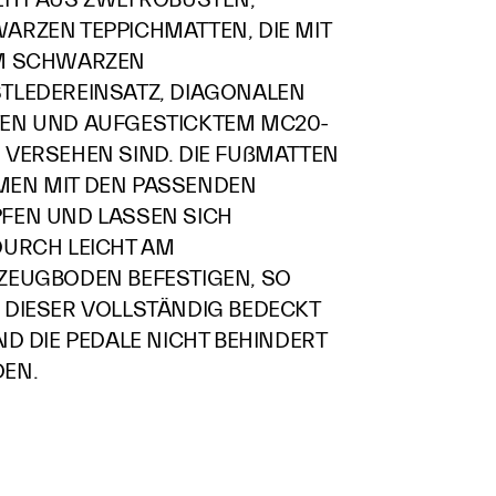
ARZEN TEPPICHMATTEN, DIE MIT
M SCHWARZEN
TLEDEREINSATZ, DIAGONALEN
EN UND AUFGESTICKTEM MC20-
 VERSEHEN SIND. DIE FUßMATTEN
EN MIT DEN PASSENDEN
FEN UND LASSEN SICH
DURCH LEICHT AM
ZEUGBODEN BEFESTIGEN, SO
 DIESER VOLLSTÄNDIG BEDECKT
ND DIE PEDALE NICHT BEHINDERT
EN.