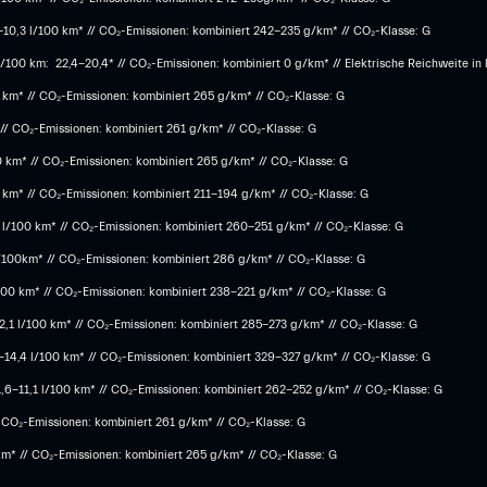
6-10,3 l/100 km* // CO₂-Emissionen: kombiniert 242-235 g/km* // CO₂-Klasse: G
100 km: 22,4-20,4* // CO₂-Emissionen: kombiniert 0 g/km* // Elektrische Reichweite in
0 km* // CO₂-Emissionen: kombiniert 265 g/km* // CO₂-Klasse: G
 // CO₂-Emissionen: kombiniert 261 g/km* // CO₂-Klasse: G
0 km* // CO₂-Emissionen: kombiniert 265 g/km* // CO₂-Klasse: G
0 km* // CO₂-Emissionen: kombiniert 211-194 g/km* // CO₂-Klasse: G
 l/100 km* // CO₂-Emissionen: kombiniert 260-251 g/km*​ // CO₂-Klasse: G​
 l/100km* // CO₂-Emissionen: kombiniert 286 g/km* // CO₂-Klasse: G
100 km* // CO₂-Emissionen: kombiniert 238-221 g/km* ​// CO₂-Klasse: G​
,1 l/100 km* // CO₂-Emissionen: kombiniert 285-273 g/km*​ // CO₂-Klasse: G
5-14,4 l/100 km* // CO₂-Emissionen: kombiniert 329-327 g/km* // CO₂-Klasse: G
1,6-11,1 l/100 km* // CO₂-Emissionen: kombiniert 262-252 g/km* // CO₂-Klasse: G
/ CO₂-Emissionen: kombiniert 261 g/km* // CO₂-Klasse: G
km* // CO₂-Emissionen: kombiniert 265 g/km* // CO₂-Klasse: G