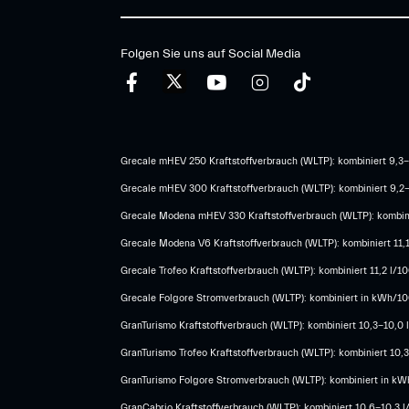
Folgen Sie uns auf Social Media
Grecale mHEV 250 Kraftstoffverbrauch (WLTP): kombiniert 9,3-
Grecale mHEV 300 Kraftstoffverbrauch (WLTP): kombiniert 9,2
Grecale Modena mHEV 330 Kraftstoffverbrauch (WLTP): kombini
Grecale Modena V6 Kraftstoffverbrauch (WLTP): kombiniert 11,
Grecale Trofeo Kraftstoffverbrauch (WLTP): kombiniert 11,2 l/
Grecale Folgore Stromverbrauch (WLTP): kombiniert in kWh/100
GranTurismo Kraftstoffverbrauch (WLTP): kombiniert 10,3-10,0
GranTurismo Trofeo Kraftstoffverbrauch (WLTP): kombiniert 10
GranTurismo Folgore Stromverbrauch (WLTP): kombiniert in kWh
GranCabrio Kraftstoffverbrauch (WLTP): kombiniert 10,6-10,3 