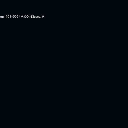
 km: 463-509* // CO₂-Klasse: A