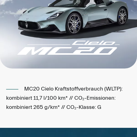
MC20 Cielo Kraftstoffverbrauch (WLTP):
kombiniert 11,7 l/100 km* // CO₂-Emissionen:
kombiniert 265 g/km* // CO₂-Klasse: G