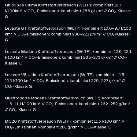
Ghibli 334 Ultima Kraftstoffverbrauch (WLTP): kombiniert 12,7
l/100km* // CO₂-Emissionen: kombiniert 286 g/km* // CO₂-Klasse:
G
Levante GT Kraftstoffverbrauch (WLTP): kombiniert 10,6-9,7 l/100
km* // CO₂-Emissionen: kombiniert 238-221 g/km* ​// CO₂-Klasse:
G​
Levante Modena Kraftstoffverbrauch (WLTP): kombiniert 12,6-12,1
l/100 km* // CO₂-Emissionen: kombiniert 285-273 g/km*​ // CO₂-
Klasse: G
​Levante V8 Ultima Kraftstoffverbrauch (WLTP): kombiniert 14,5-
14,4 l/100 km* // CO₂-Emissionen: kombiniert 329-327 g/km* //
CO₂-Klasse: G
Quattroporte Modena Kraftstoffverbrauch (WLTP): kombiniert
11,6-11,1 l/100 km* // CO₂-Emissionen: kombiniert 262-252 g/km*
// CO₂-Klasse: G
MC20 Kraftstoffverbrauch (WLTP): kombiniert 11,5 l/100 km* //
CO₂-Emissionen: kombiniert 261 g/km* // CO₂-Klasse: G