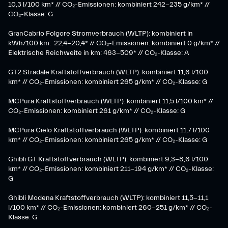
10,3 l/100 km* // CO₂-Emissionen: kombiniert 242-235 g/km* //
CO₂-Klasse: G
GranCabrio Folgore Stromverbrauch (WLTP): kombiniert in
kWh/100 km: 22,4-20,4* // CO₂-Emissionen: kombiniert 0 g/km* //
Elektrische Reichweite in km: 463-509* // CO₂-Klasse: A
GT2 Stradale Kraftstoffverbrauch (WLTP): kombiniert 11,6 l/100
km* // CO₂-Emissionen: kombiniert 265 g/km* // CO₂-Klasse: G
MCPura Kraftstoffverbrauch (WLTP): kombiniert 11,5 l/100 km* //
CO₂-Emissionen: kombiniert 261 g/km* // CO₂-Klasse: G
MCPura Cielo Kraftstoffverbrauch (WLTP): kombiniert 11,7 l/100
km* // CO₂-Emissionen: kombiniert 265 g/km* // CO₂-Klasse: G
Ghibli GT Kraftstoffverbrauch (WLTP): kombiniert 9,3-8,6 l/100
km* // CO₂-Emissionen: kombiniert 211-194 g/km* // CO₂-Klasse:
G
Ghibli Modena Kraftstoffverbrauch (WLTP): kombiniert 11,5-11,1
l/100 km* // CO₂-Emissionen: kombiniert 260-251 g/km*​ // CO₂-
Klasse: G​