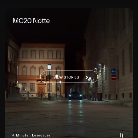
MC20 Notte
VIEW STORIES
4 Minuten Lesedauer