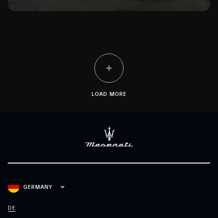
LOAD MORE
GERMANY
DE