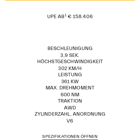
1
€ 158.406
UPE AB
BESCHLEUNIGUNG
3,9 SEK.
HÖCHSTGESCHWINDIGKEIT
302 KM/H
LEISTUNG
361 KW
MAX. DREHMOMENT
600 NM
TRAKTION
AWD
ZYLINDERZAHL, ANORDNUNG
V6
SPEZIFIKATIONEN ÖFFNEN