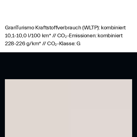
GranTurismo Kraftstoffverbrauch (WLTP): kombiniert
10,1-10,0 l/100 km* // CO₂-Emissionen: kombiniert
228-226 g/km* // CO₂-Klasse: G