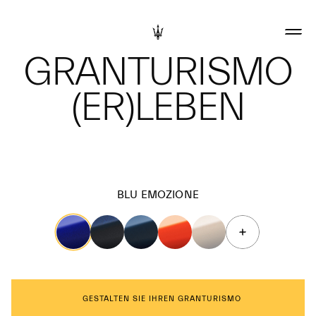
GRANTURISMO
(ER)LEBEN
BLU EMOZIONE
GESTALTEN SIE IHREN GRANTURISMO