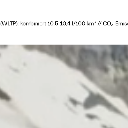
 (WLTP): kombiniert 10,5-10,4 l/100 km* // CO₂-Emis