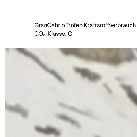
GranCabrio Trofeo Kraftstoffverbrauch
CO₂-Klasse: G