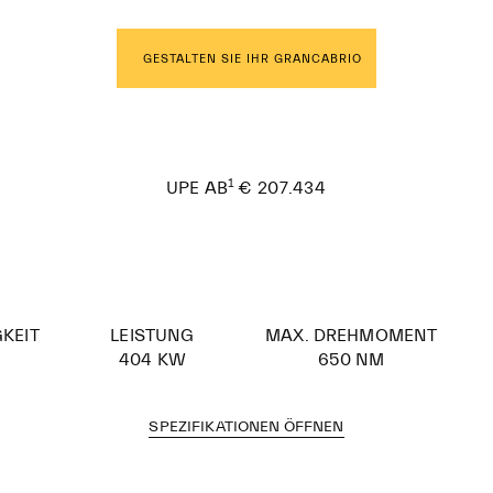
GESTALTEN SIE IHR GRANCABRIO
1
€ 207.434
UPE AB
KEIT
LEISTUNG
MAX. DREHMOMENT
404 KW
650 NM
SPEZIFIKATIONEN ÖFFNEN