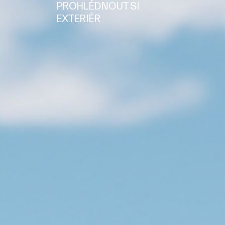
PROHLÉDNOUT SI
EXTERIÉR