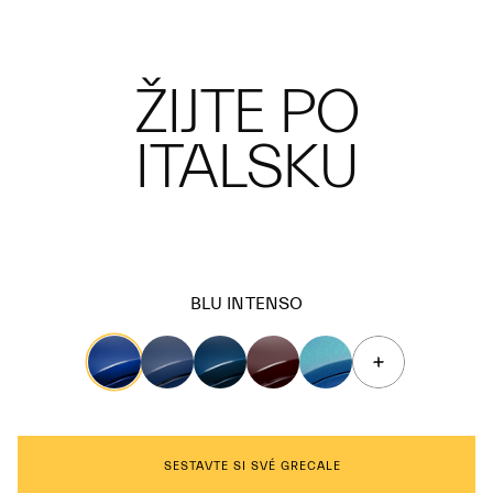
ŽIJTE PO
ITALSKU
BLU INTENSO
SESTAVTE SI SVÉ GRECALE