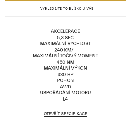
VYHLEDEJTE TO BLÍZKO U VÁS
AKCELERACE
5,3 SEC
MAXIMÁLNÍ RYCHLOST
240 KM/H
MAXIMÁLNÍ TOČIVÝ MOMENT
450 NM
MAXIMÁLNÍ VÝKON
330 HP
POHON
AWD
USPOŘÁDÁNÍ MOTORU
L4
OTEVŘÍT SPECIFIKACE