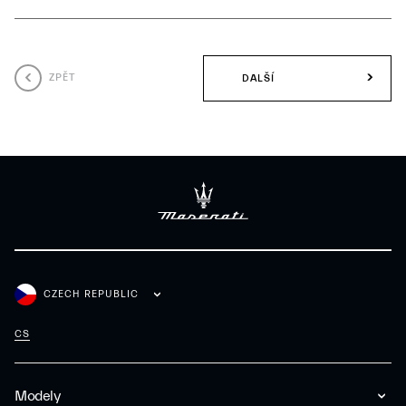
ZPĚT
DALŠÍ
CZECH REPUBLIC
CS
Modely