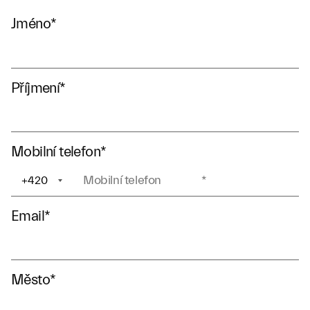
Jméno
*
Příjmení
*
Mobilní telefon
*
+420
+1
Email
*
Město
*