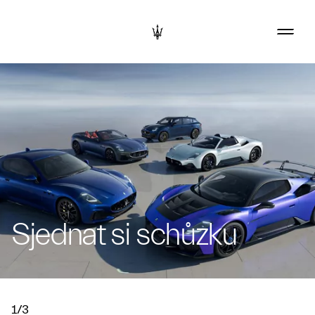
Sjednat si schůzku
1/3