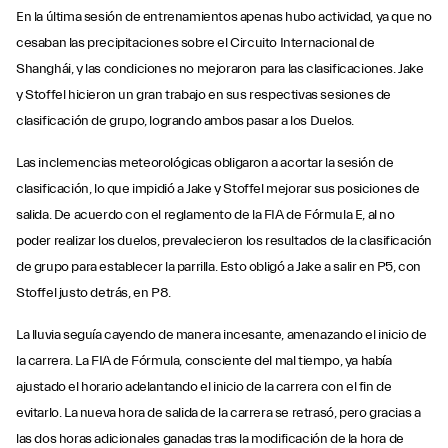
En la última sesión de entrenamientos apenas hubo actividad, ya que no
cesaban las precipitaciones sobre el Circuito Internacional de
Shanghái, y las condiciones no mejoraron para las clasificaciones. Jake
y Stoffel hicieron un gran trabajo en sus respectivas sesiones de
clasificación de grupo, logrando ambos pasar a los Duelos.
Las inclemencias meteorológicas obligaron a acortar la sesión de
clasificación, lo que impidió a Jake y Stoffel mejorar sus posiciones de
salida. De acuerdo con el reglamento de la FIA de Fórmula E, al no
poder realizar los duelos, prevalecieron los resultados de la clasificación
de grupo para establecer la parrilla. Esto obligó a Jake a salir en P5, con
Stoffel justo detrás, en P8.
La lluvia seguía cayendo de manera incesante, amenazando el inicio de
la carrera. La FIA de Fórmula, consciente del mal tiempo, ya había
ajustado el horario adelantando el inicio de la carrera con el fin de
evitarlo. La nueva hora de salida de la carrera se retrasó, pero gracias a
las dos horas adicionales ganadas tras la modificación de la hora de