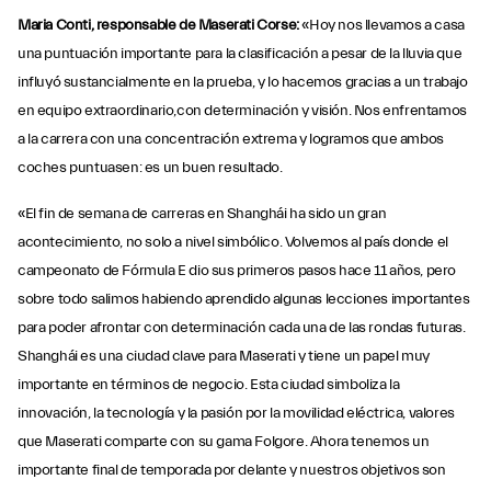
Maria Conti, responsable de Maserati Corse:
«Hoy nos llevamos a casa
una puntuación importante para la clasificación a pesar de la lluvia que
influyó sustancialmente en la prueba, y lo hacemos gracias a un trabajo
en equipo extraordinario,con determinación y visión. Nos enfrentamos
a la carrera con una concentración extrema y logramos que ambos
coches puntuasen: es un buen resultado.
«El fin de semana de carreras en Shanghái ha sido un gran
acontecimiento, no solo a nivel simbólico. Volvemos al país donde el
campeonato de Fórmula E dio sus primeros pasos hace 11 años, pero
sobre todo salimos habiendo aprendido algunas lecciones importantes
para poder afrontar con determinación cada una de las rondas futuras.
Shanghái es una ciudad clave para Maserati y tiene un papel muy
importante en términos de negocio. Esta ciudad simboliza la
innovación, la tecnología y la pasión por la movilidad eléctrica, valores
que Maserati comparte con su gama Folgore. Ahora tenemos un
importante final de temporada por delante y nuestros objetivos son