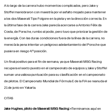
A lo largo de la carrera hubo momentos complicados, pero Jake y
Stoffel maniobraron con maestría por el asfalto mojado para mantener
a los dos Maserati Tipo Folgore en la pista y en la dirección correcta. En
la última fase de la carrera Jake parecía acercarse a Antonio Félix da
Costa, de Porsche, rumbo al podio, pero tuvo que priorizar la gestión de
la energía. Con las duras condiciones fuera de la línea de la carrera, no
merecía la pena intentar un peligroso adelantamiento del Porsche que
pusiera en riesgo 4.ª posición.
Un final positivo para el fin de semana, ya que Maserati MSG Racing
recupera el sexto puesto en el campeonato de equipos y Jake y Stoffel
suman una valiosa puntuación para su clasificación en el campeonato
de pilotos. El Campeonato Mundial de Fórmula E de la FIA se reanuda el
21 de junio en Yakarta.
CITAS
Jake Hughes, piloto de Maserati MSG Racing:
«Terminamos aquí en