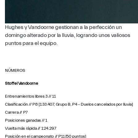
Hughes y Vandoorne gestionan a la perfección un
domingo alterado por la lluvia, logrando unos valiosos
puntos para el equipo.
NÚMEROS
Stoffel Vandoorne
Entrenamientos libres 3 // 11
Clasificación // P8 [1:33.407, Grupo B, P4 – Duelos cancelados por lluvia]
Carrera // P7
Posiciones ganadas // 1
Vuelta más rápida // 1:24.297
Posición en el campeonato // P11 [50 puntos]