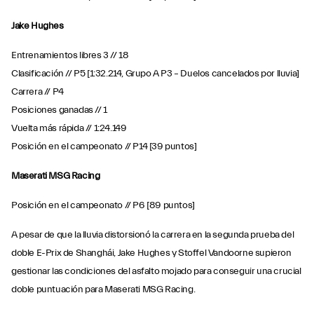
Jake Hughes
Entrenamientos libres 3 // 18
Clasificación // P5 [1:32.214, Grupo A P3 – Duelos cancelados por lluvia]
Carrera // P4
Posiciones ganadas // 1
Vuelta más rápida // 1:24.149
Posición en el campeonato // P14 [39 puntos]
Maserati MSG Racing
Posición en el campeonato // P6 [89 puntos]
A pesar de que la lluvia distorsionó la carrera en la segunda prueba del
doble E-Prix de Shanghái, Jake Hughes y Stoffel Vandoorne supieron
gestionar las condiciones del asfalto mojado para conseguir una crucial
doble puntuación para Maserati MSG Racing.