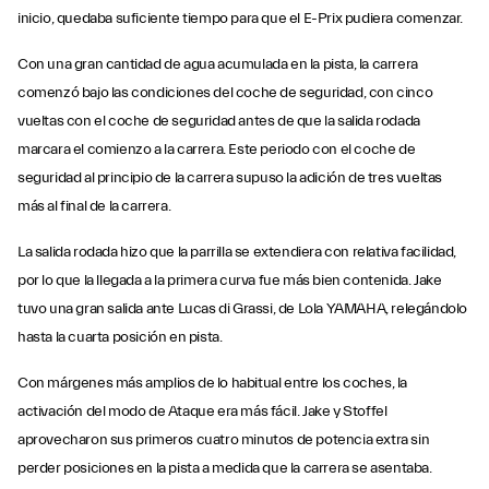
inicio, quedaba suficiente tiempo para que el E-Prix pudiera comenzar.
Con una gran cantidad de agua acumulada en la pista, la carrera
comenzó bajo las condiciones del coche de seguridad, con cinco
vueltas con el coche de seguridad antes de que la salida rodada
marcara el comienzo a la carrera. Este periodo con el coche de
seguridad al principio de la carrera supuso la adición de tres vueltas
más al final de la carrera.
La salida rodada hizo que la parrilla se extendiera con relativa facilidad,
por lo que la llegada a la primera curva fue más bien contenida. Jake
tuvo una gran salida ante Lucas di Grassi, de Lola YAMAHA, relegándolo
hasta la cuarta posición en pista.
Con márgenes más amplios de lo habitual entre los coches, la
activación del modo de Ataque era más fácil. Jake y Stoffel
aprovecharon sus primeros cuatro minutos de potencia extra sin
perder posiciones en la pista a medida que la carrera se asentaba.