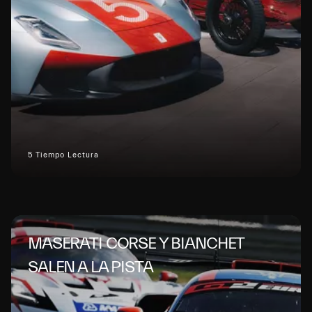
5 Tiempo Lectura
MASERATI CORSE Y BIANCHET
SALEN A LA PISTA