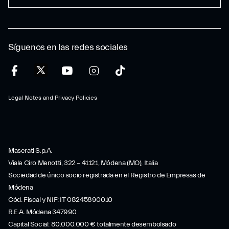
Síguenos en las redes sociales
Legal Notes and Privacy Policies
Maserati S.p.A.
Viale Ciro Menotti, 322 – 41121, Módena (MO), Italia
Sociedad de único socio registrada en el Registro de Empresas de
Módena
Cód. Fiscal y NIF: IT 08245890010
R.E.A. Módena 347990
Capital Social: 80.000.000 € totalmente desembolsado