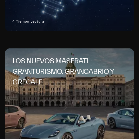
4 Tiempo Lectura
LOS NUEVOS MASERATI
GRANTURISMO, GRANCABRIO Y
GRECALE