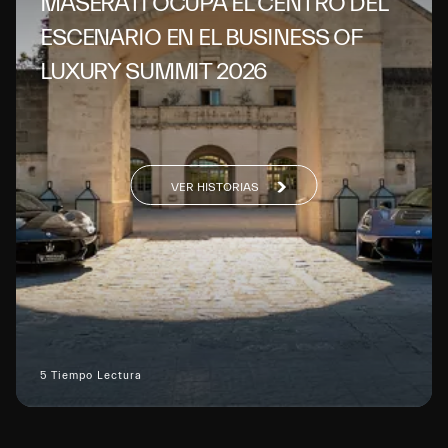
MASERATI OCUPA EL CENTRO DEL
ESCENARIO EN EL BUSINESS OF
LUXURY SUMMIT 2026
VER HISTORIAS
5 Tiempo Lectura