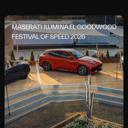
MASERATI ILUMINA EL GOODWOOD
FESTIVAL OF SPEED 2026