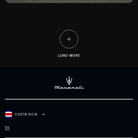
LOAD MORE
COSTA RICA
ES