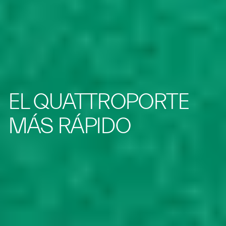
EL QUATTROPORTE
MÁS RÁPIDO