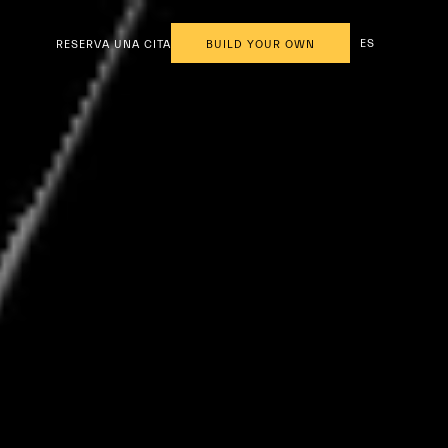
ES
RESERVA UNA CITA
BUILD YOUR OWN