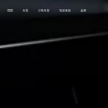
车型
订购车型
驾驭体验
品牌