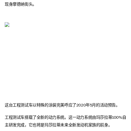
现身摩德纳街头。
这台工程测试车以特殊的涂装完美呼应了2020年5月的活动预告。
工程测试车搭载了全新的动力系统。这一动力系统由玛莎拉蒂100%自
主研发完成，它也将是玛莎拉蒂未来全新发动机家族的前身。