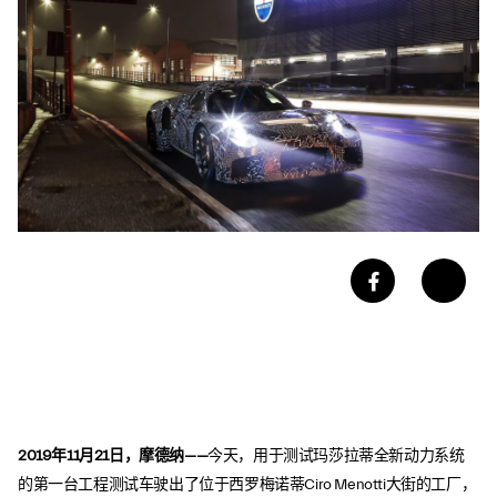
2019
年
11
月
21
日，摩德纳——
今天，用于测试玛莎拉蒂全新动力系统
的第一台工程测试车驶出了位于西罗梅诺蒂Ciro Menotti大街的工厂，