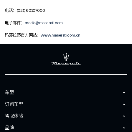
电话：(021) 60107000
电子邮件：
media@maserati.com
玛莎拉蒂官方网站：
www.maserati.com.cn
车型
订购车型
驾驭体验
品牌