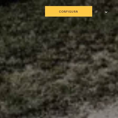
CONFIGURA
IT
DE
FR