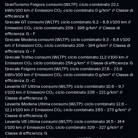
GranTurismo Folgore consumi (WLTP): ciclo combinato 22,1
kWh/100 km // Emissioni CO₂: ciclo combinato 0 g/km* // Classe di
efficienza: B
Grecale GT consumi (WLTP): ciclo combinato 9,2 – 8,8 l/100 km //
Emissioni CO₂: ciclo combinato 209 – 198 g/km* // Classe di
efficienza: G – F
Grecale Modena consumi (WLTP): ciclo combinato 9,3 – 8,8 l/100
km // Emissioni CO₂: ciclo combinato 209 – 194 g/km* // Classe di
efficienza: G – F
Grecale Trofeo consumi (WLTP): ciclo combinato 11,2 l/100 km //
Emissioni CO₂: ciclo combinato 254 g/km* // Classe di efficienza: G
Grecale Folgore consumi (WLTP): ciclo combinato 27,8 – 23,9
kWh/100 km // Emissioni CO₂: ciclo combinato 0 g/km* // Classe di
efficienza: D –C
Levante GT Ultima consumi (WLTP): ciclo combinato 10,6 – 9,7
l/100 km // Emissioni CO₂: ciclo combinato 238 – 221 g/km* //
Classe di efficienza: G
Levante Modena Ultima consumi (WLTP): ciclo combinato 12,6 –
12,1 l/100 km // Emissioni CO₂: ciclo combinato 285 – 273 g/km* //
Classe di efficienza: G
Levante V8 Ultima consumi (WLTP): ciclo combinato 14,5 – 14,4
l/100 km // Emissioni CO₂: ciclo combinato 329 – 327 g/km* //
Classe di efficienza: G