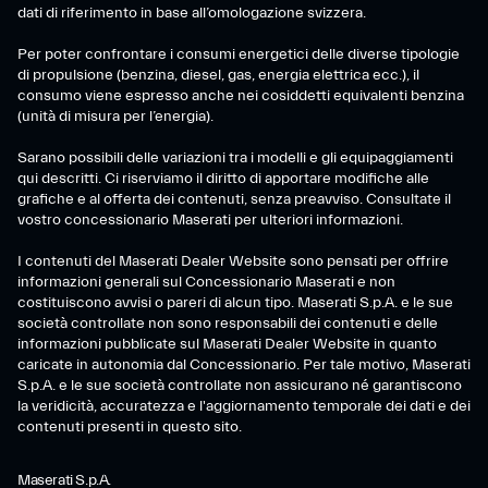
dati di riferimento in base all’omologazione svizzera.
Per poter confrontare i consumi energetici delle diverse tipologie
di propulsione (benzina, diesel, gas, energia elettrica ecc.), il
consumo viene espresso anche nei cosiddetti equivalenti benzina
(unità di misura per l’energia).
Sarano possibili delle variazioni tra i modelli e gli equipaggiamenti
qui descritti. Ci riserviamo il diritto di apportare modifiche alle
grafiche e al offerta dei contenuti, senza preavviso. Consultate il
vostro concessionario Maserati per ulteriori informazioni.
I contenuti del Maserati Dealer Website sono pensati per offrire
informazioni generali sul Concessionario Maserati e non
costituiscono avvisi o pareri di alcun tipo. Maserati S.p.A. e le sue
società controllate non sono responsabili dei contenuti e delle
informazioni pubblicate sul Maserati Dealer Website in quanto
caricate in autonomia dal Concessionario. Per tale motivo, Maserati
S.p.A. e le sue società controllate non assicurano né garantiscono
la veridicità, accuratezza e l'aggiornamento temporale dei dati e dei
contenuti presenti in questo sito.
Maserati S.p.A.