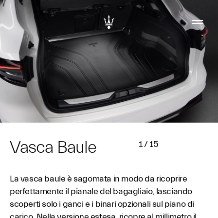
Vasca Baule
1
/
15
La vasca baule è sagomata in modo da ricoprire
perfettamente il pianale del bagagliaio, lasciando
scoperti solo i ganci e i binari opzionali sul piano di
carico. Nella versione estesa, ricopre al millimetro il