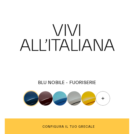
VIVI
ALL’ITALIANA
BLU NOBILE - FUORISERIE
CONFIGURA IL TUO GRECALE