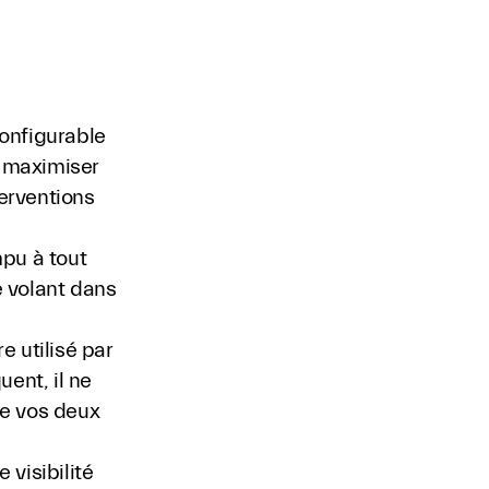
onfigurable
e maximiser
terventions
pu à tout
 volant dans
 utilisé par
ent, il ne
e vos deux
visibilité