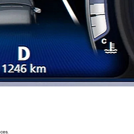
nces.