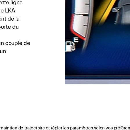
ette ligne
me LKA
nt de la
porte du
un couple de
 un
maintien de trajectoire et régler les paramètres selon vos préfére