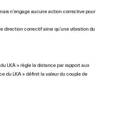
d mais n’engage aucune action corrective pour
 direction correctif ainsi qu’une vibration du
é du LKA » règle la distance par rapport aux
e du LKA » définit la valeur du couple de