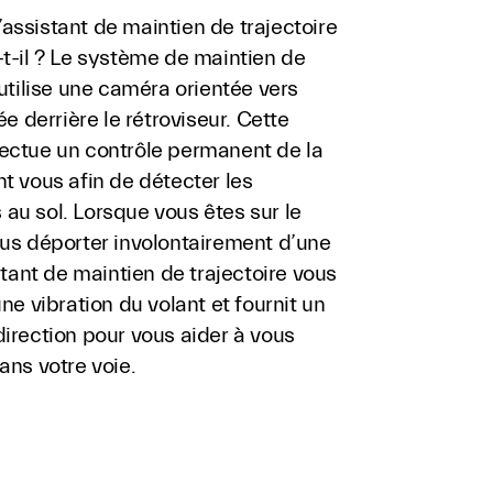
ssistant de maintien de trajectoire
t-il ? Le système de maintien de
 utilise une caméra orientée vers
ée derrière le rétroviseur. Cette
ectue un contrôle permanent de la
t vous afin de détecter les
au sol. Lorsque vous êtes sur le
ous déporter involontairement d’une
istant de maintien de trajectoire vous
une vibration du volant et fournit un
irection pour vous aider à vous
ans votre voie.