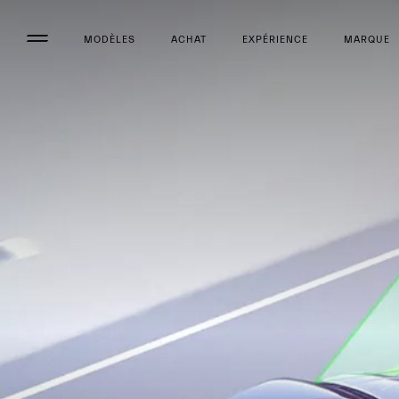
MODÈLES
ACHAT
EXPÉRIENCE
MARQUE