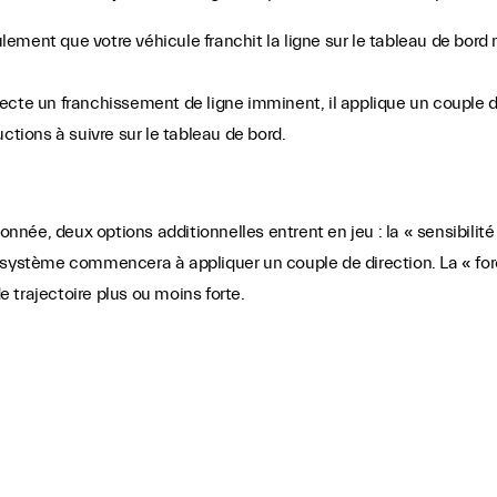
lement que votre véhicule franchit la ligne sur le tableau de bor
ecte un franchissement de ligne imminent, il applique un couple de
uctions à suivre sur le tableau de bord.
ionnée, deux options additionnelles entrent en jeu : la « sensibilit
 système commencera à appliquer un couple de direction. La « forc
de trajectoire plus ou moins forte.