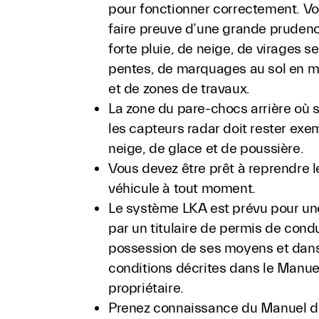
pour fonctionner correctement. V
faire preuve d’une grande pruden
forte pluie, de neige, de virages se
pentes, de marquages au sol en m
et de zones de travaux.
La zone du pare-chocs arrière où 
les capteurs radar doit rester ex
neige, de glace et de poussière.
Vous devez être prêt à reprendre l
véhicule à tout moment.
Le système LKA est prévu pour une
par un titulaire de permis de condu
possession de ses moyens et dans
conditions décrites dans le Manue
propriétaire.
Prenez connaissance du Manuel d