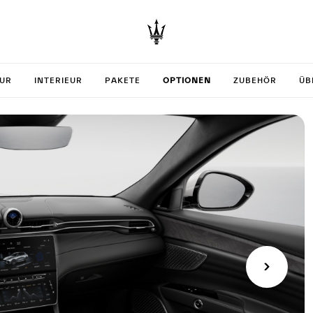
your Gre
EUR
INTERIEUR
PAKETE
OPTIONEN
ZUBEHÖR
ÜB