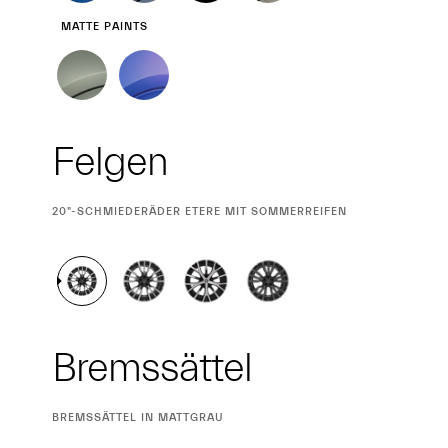
MATTE PAINTS
Felgen
CURRENT
20"-SCHMIEDERÄDER ETERE MIT SOMMERREIFEN
SELECTION
Bremssättel
CURRENT
BREMSSÄTTEL IN MATTGRAU
SELECTION