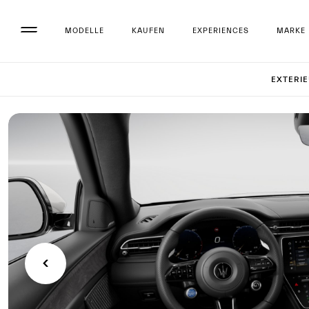
MODELLE
KAUFEN
EXPERIENCES
MARKE
Set up 
EXTERI