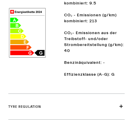
kombiniert: 9.5
CO₂ - Emissionen (g/km)
kombiniert: 213
CO₂- Emissionen aus der
Treibstoff- und/oder
Strombereitstellung (g/km):
40
Benzinäquivalent: -
Effizienzklasse (A-G): G
TYRE REGULATION