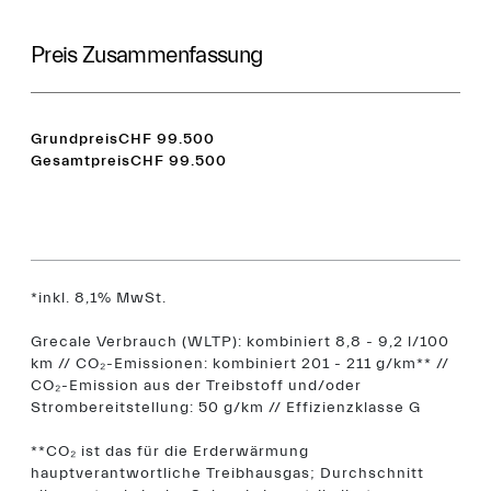
Preis Zusammenfassung
Grundpreis
CHF 99.500
Gesamtpreis
CHF 99.500
*inkl. 8,1% MwSt.
Grecale Verbrauch (WLTP): kombiniert 8,8 - 9,2 l/100
km // CO₂-Emissionen: kombiniert 201 - 211 g/km** //
CO₂-Emission aus der Treibstoff und/oder
Strombereitstellung: 50 g/km // Effizienzklasse G
**CO₂ ist das für die Erderwärmung
hauptverantwortliche Treibhausgas; Durchschnitt