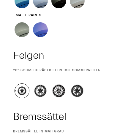
MATTE PAINTS
Felgen
CURRENT
20"-SCHMIEDERÄDER ETERE MIT SOMMERREIFEN
SELECTION
Bremssättel
CURRENT
BREMSSÄTTEL IN MATTGRAU