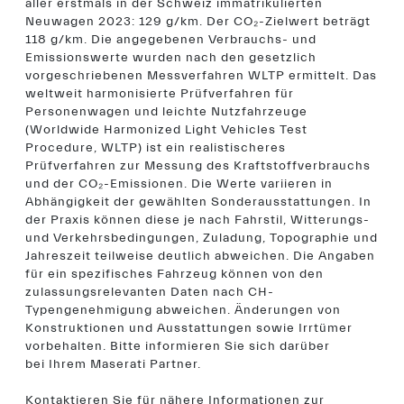
aller erstmals in der Schweiz immatrikulierten
Neuwagen 2023: 129 g/km. Der CO₂-Zielwert beträgt
118 g/km. Die angegebenen Verbrauchs- und
Emissionswerte wurden nach den gesetzlich
vorgeschriebenen Messverfahren WLTP ermittelt. Das
weltweit harmonisierte Prüfverfahren für
Personenwagen und leichte Nutzfahrzeuge
(Worldwide Harmonized Light Vehicles Test
Procedure, WLTP) ist ein realistischeres
Prüfverfahren zur Messung des Kraftstoffverbrauchs
und der CO₂-Emissionen. Die Werte variieren in
Abhängigkeit der gewählten Sonderausstattungen. In
der Praxis können diese je nach Fahrstil, Witterungs-
und Verkehrsbedingungen, Zuladung, Topographie und
Jahreszeit teilweise deutlich abweichen. Die Angaben
für ein spezifisches Fahrzeug können von den
zulassungsrelevanten Daten nach CH-
Typengenehmigung abweichen. Änderungen von
Konstruktionen und Ausstattungen sowie Irrtümer
vorbehalten. Bitte informieren Sie sich darüber
bei Ihrem Maserati Partner.
Kontaktieren Sie für nähere Informationen zur