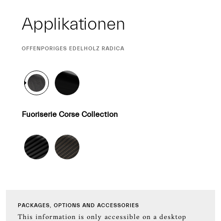
Applikationen
CURRENT
OFFENPORIGES EDELHOLZ RADICA
SELECTION
Fuoriserie Corse Collection
PACKAGES, OPTIONS AND ACCESSORIES
This information is only accessible on a desktop