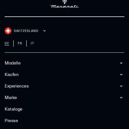
SWITZERLAND
DE
FR
IT
Modelle
Kaufen
Experiences
Marke
Kataloge
Presse