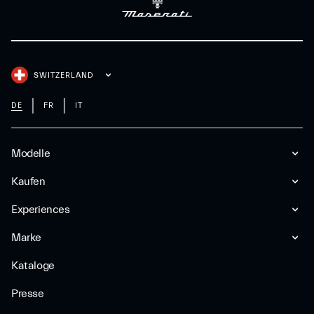
SWITZERLAND
DE
FR
IT
Modelle
Kaufen
Experiences
Marke
Kataloge
Presse