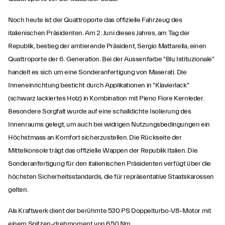
Noch heute ist der Quattroporte das offizielle Fahrzeug des
italienischen Präsidenten. Am 2. Juni dieses Jahres, am Tag der
Republik, bestieg der amtierende Präsident, Sergio Mattarella, einen
Quattroporte der 6. Generation. Bei der Aussenfarbe "Blu Istituzionale"
handelt es sich um eine Sonderanfertigung von Maserati. Die
Inneneinrichtung besticht durch Applikationen in "Klavierlack"
(schwarz lackiertes Holz) in Kombination mit Pieno Fiore Kernleder.
Besondere Sorgfalt wurde auf eine schalldichte Isolierung des
Innenraums gelegt, um auch bei widrigen Nutzungsbedingungen ein
Höchstmass an Komfort sicherzustellen. Die Rückseite der
Mittelkonsole trägt das offizielle Wappen der Republik Italien. Die
Sonderanfertigung für den italienischen Präsidenten verfügt über die
höchsten Sicherheitsstandards, die für repräsentative Staatskarossen
gelten.
Als Kraftwerk dient der berühmte 530 PS Doppelturbo-V8-Motor mit
einem Spitzen-drehmoment von 650 Nm.