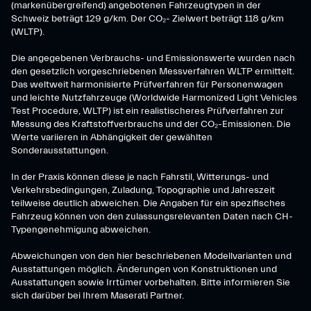
(markenübergreifend) angebotenen Fahrzeugtypen in der
Schweiz beträgt 129 g/km. Der CO₂- Zielwert beträgt 118 g/km
(WLTP).
Die angegebenen Verbrauchs- und Emissionswerte wurden nach
den gesetzlich vorgeschriebenen Messverfahren WLTP ermittelt.
Das weltweit harmonisierte Prüfverfahren für Personenwagen
und leichte Nutzfahrzeuge (Worldwide Harmonized Light Vehicles
Test Procedure, WLTP) ist ein realistischeres Prüfverfahren zur
Messung des Kraftstoffverbrauchs und der CO₂-Emissionen. Die
Werte variieren in Abhängigkeit der gewählten
Sonderausstattungen.
In der Praxis können diese je nach Fahrstil, Witterungs- und
Verkehrsbedingungen, Zuladung, Topographie und Jahreszeit
teilweise deutlich abweichen. Die Angaben für ein spezifisches
Fahrzeug können von den zulassungsrelevanten Daten nach CH-
Typengenehmigung abweichen.
Abweichungen von den hier beschriebenen Modellvarianten und
Ausstattungen möglich. Änderungen von Konstruktionen und
Ausstattungen sowie Irrtümer vorbehalten. Bitte informieren Sie
sich darüber bei Ihrem Maserati Partner.