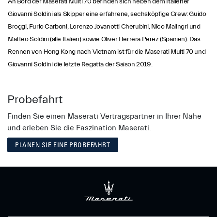
An Bord der Maserati Multi 70 befinden sich neben dem Italiener
Giovanni Soldini als Skipper eine erfahrene, sechsköpfige Crew: Guido
Broggi, Furio Carboni, Lorenzo Jovanotti Cherubini, Nico Malingri und
Matteo Soldini (alle Italien) sowie Oliver Herrera Perez (Spanien). Das
Rennen von Hong Kong nach Vietnam ist für die Maserati Multi 70 und
Giovanni Soldini die letzte Regatta der Saison 2019.
Probefahrt
Finden Sie einen Maserati Vertragspartner in Ihrer Nähe
und erleben Sie die Faszination Maserati.
PLANEN SIE EINE PROBEFAHRT