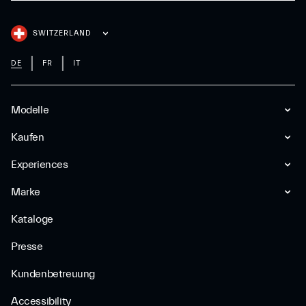
SWITZERLAND
DE
FR
IT
Modelle
Kaufen
Experiences
Marke
Kataloge
Presse
Kundenbetreuung
Accessibility