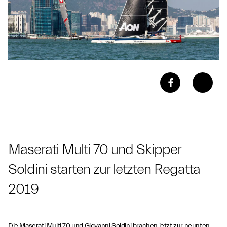
Maserati Multi 70 und Skipper
Soldini starten zur letzten Regatta
2019
Die Maserati Multi 70 und Giovanni Soldini brachen jetzt zur neunten