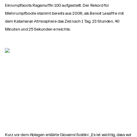
Einrumpfboots Ragamuffin 100 aufgestellt. Der Rekord für
Mehrrumpfboote stammt bereits aus 2006, als Benoit Lesaffre mit
dem Katamaran Atmosphere das Ziel nach 1 Tag, 23 Stunden, 40
Minuten und 25 Sekunden erreichte.
Kurz vor dem Ablegen erklärte Giovanni Soldini: „Es ist wichtig, dass wir