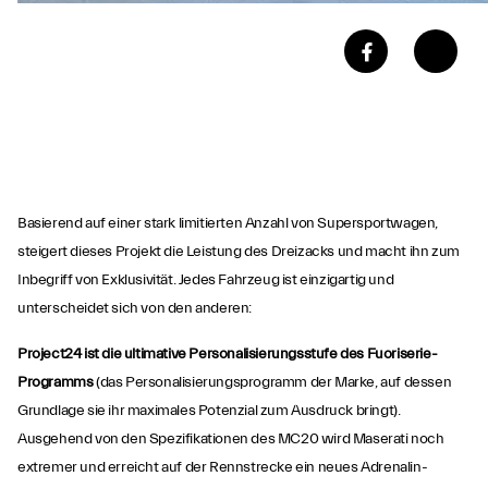
Basierend auf einer stark limitierten Anzahl von Supersportwagen,
steigert dieses Projekt die Leistung des Dreizacks und macht ihn zum
Inbegriff von Exklusivität. Jedes Fahrzeug ist einzigartig und
unterscheidet sich von den anderen:
Project24 ist die ultimative Personalisierungsstufe des Fuoriserie-
Programms
(das Personalisierungsprogramm der Marke, auf dessen
Grundlage sie ihr maximales Potenzial zum Ausdruck bringt).
Ausgehend von den Spezifikationen des MC20 wird Maserati noch
extremer und erreicht auf der Rennstrecke ein neues Adrenalin-