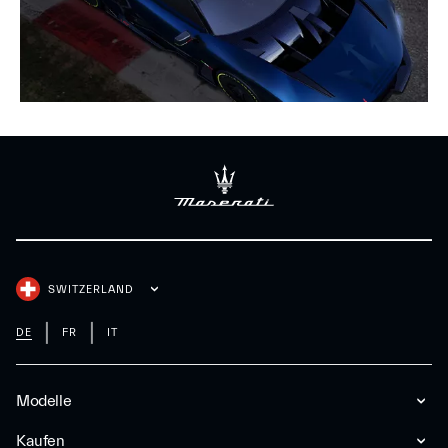
SWITZERLAND
DE
FR
IT
Modelle
Kaufen