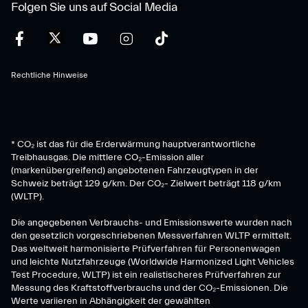
Folgen Sie uns auf Social Media
Rechtliche Hinweise
* CO₂ ist das für die Erderwärmung hauptverantwortliche
Treibhausgas. Die mittlere CO₂-Emission aller
(markenübergreifend) angebotenen Fahrzeugtypen in der
Schweiz beträgt 129 g/km. Der CO₂- Zielwert beträgt 118 g/km
(WLTP).
Die angegebenen Verbrauchs- und Emissionswerte wurden nach
den gesetzlich vorgeschriebenen Messverfahren WLTP ermittelt.
Das weltweit harmonisierte Prüfverfahren für Personenwagen
und leichte Nutzfahrzeuge (Worldwide Harmonized Light Vehicles
Test Procedure, WLTP) ist ein realistischeres Prüfverfahren zur
Messung des Kraftstoffverbrauchs und der CO₂-Emissionen. Die
Werte variieren in Abhängigkeit der gewählten