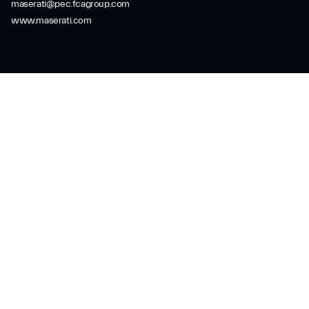
maserati@pec.fcagroup.com
www.maserati.com