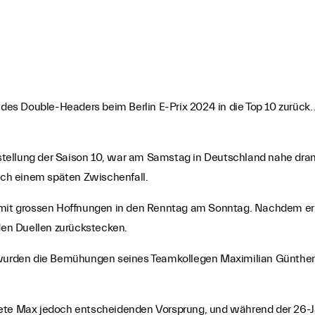
s Double-Headers beim Berlin E-Prix 2024 in die Top 10 zurück. 
ufstellung der Saison 10, war am Samstag in Deutschland nahe dra
nach einem späten Zwischenfall.
mit grossen Hoffnungen in den Renntag am Sonntag. Nachdem er im 
 den Duellen zurückstecken.
 wurden die Bemühungen seines Teamkollegen Maximilian Günther be
ete Max jedoch entscheidenden Vorsprung, und während der 26-Jäh