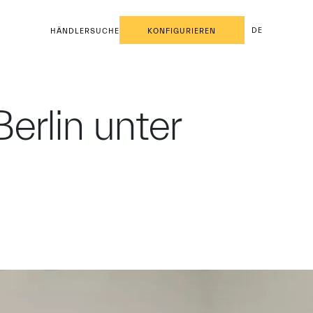
DE
HÄNDLERSUCHE
KONFIGURIEREN
erlin unter