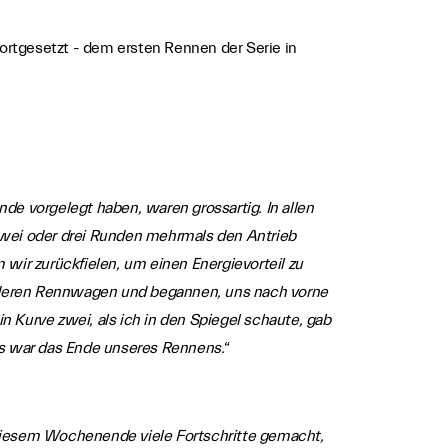
ortgesetzt - dem ersten Rennen der Serie in
de vorgelegt haben, waren grossartig. In allen
zwei oder drei Runden mehrmals den Antrieb
 wir zurückfielen, um einen Energievorteil zu
anderen Rennwagen und begannen, uns nach vorne
in Kurve zwei, als ich in den Spiegel schaute, gab
das war das Ende unseres Rennens.
“
n diesem Wochenende viele Fortschritte gemacht,