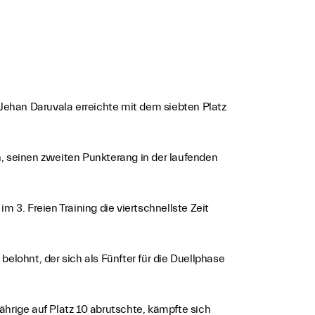
Jehan Daruvala erreichte mit dem siebten Platz
n, seinen zweiten Punkterang in der laufenden
3. Freien Training die viertschnellste Zeit
lohnt, der sich als Fünfter für die Duellphase
rige auf Platz 10 abrutschte, kämpfte sich