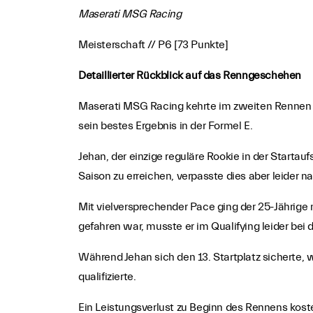
Maserati MSG Racing
Meisterschaft // P6 [73 Punkte]
Detaillierter Rückblick auf das Renngeschehen
Maserati MSG Racing kehrte im zweiten Rennen de
sein bestes Ergebnis in der Formel E.
Jehan, der einzige reguläre Rookie in der Starta
Saison zu erreichen, verpasste dies aber leider 
Mit vielversprechender Pace ging der 25-Jährige 
gefahren war, musste er im Qualifying leider bei
Während Jehan sich den 13. Startplatz sicherte,
qualifizierte.
Ein Leistungsverlust zu Beginn des Rennens kost