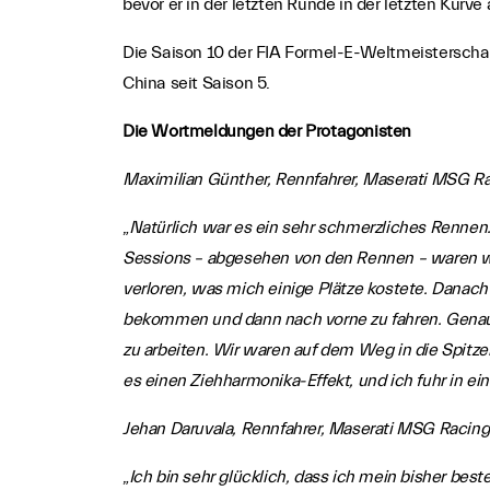
bevor er in der letzten Runde in der letzten Kurve
Die Saison 10 der FIA Formel-E-Weltmeisterschaf
China seit Saison 5.
Die Wortmeldungen der Protagonisten
Maximilian Günther, Rennfahrer, Maserati MSG R
„
Natürlich war es ein sehr schmerzliches Rennen.
Sessions – abgesehen von den Rennen – waren wir
verloren, was mich einige Plätze kostete. Danach
bekommen und dann nach vorne zu fahren. Genau 
zu arbeiten. Wir waren auf dem Weg in die Spitzeng
es einen Ziehharmonika-Effekt, und ich fuhr in 
Jehan Daruvala, Rennfahrer, Maserati MSG Racing
„
Ich bin sehr glücklich, dass ich mein bisher be