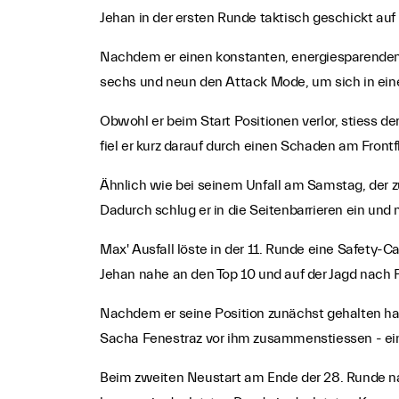
Jehan in der ersten Runde taktisch geschickt auf P
Nachdem er einen konstanten, energiesparenden 
sechs und neun den Attack Mode, um sich in eine 
Obwohl er beim Start Positionen verlor, stiess d
fiel er kurz darauf durch einen Schaden am Frontf
Ähnlich wie bei seinem Unfall am Samstag, der z
Dadurch schlug er in die Seitenbarrieren ein un
Max' Ausfall löste in der 11. Runde eine Safet
Jehan nahe an den Top 10 und auf der Jagd nach 
Nachdem er seine Position zunächst gehalten hat
Sacha Fenestraz vor ihm zusammenstiessen - ein
Beim zweiten Neustart am Ende der 28. Runde na