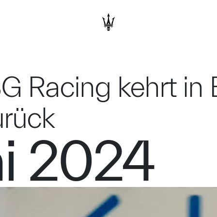
 Racing kehrt in B
urück
ai 2024