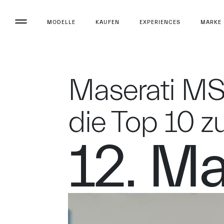
MODELLE
KAUFEN
EXPERIENCES
MARKE
Maserati MSG
die Top 10 z
12. M