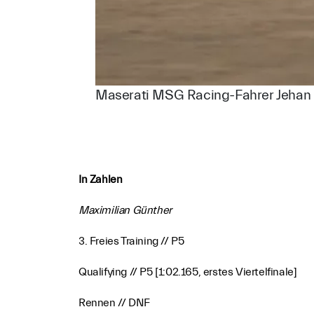
Maserati MSG Racing-Fahrer Jehan Da
In Zahlen
Maximilian Günther
3. Freies Training // P5
Qualifying // P5 [1:02.165, erstes Viertelfinale]
Rennen // DNF