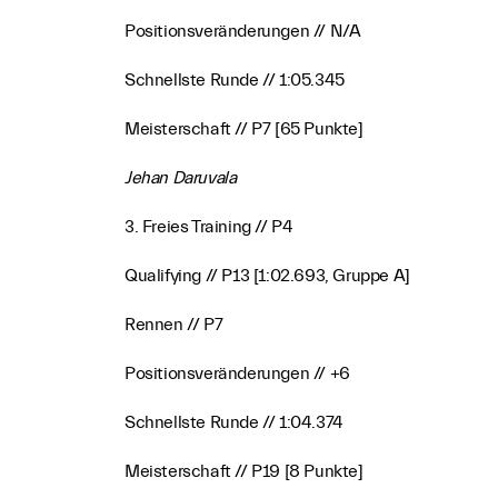
Positionsveränderungen // N/A
Schnellste Runde // 1:05.345
Meisterschaft // P7 [65 Punkte]
Jehan Daruvala
3. Freies Training // P4
Qualifying // P13 [1:02.693, Gruppe A]
Rennen // P7
Positionsveränderungen // +6
Schnellste Runde // 1:04.374
Meisterschaft // P19 [8 Punkte]