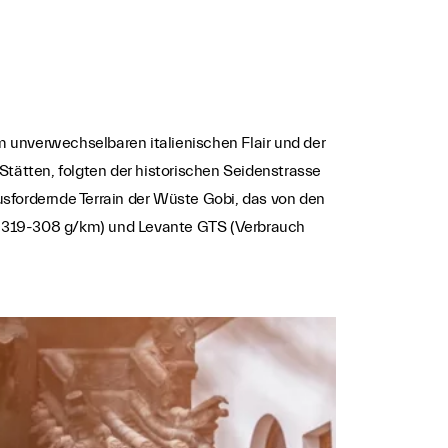
m unverwechselbaren italienischen Flair und der
Stätten, folgten der historischen Seidenstrasse
fordernde Terrain der Wüste Gobi, das von den
rt 319-308 g/km) und Levante GTS (Verbrauch