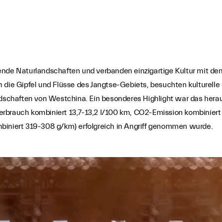
ende Naturlandschaften und verbanden einzigartige Kultur mit de
 die Gipfel und Flüsse des Jangtse-Gebiets, besuchten kulturelle 
chaften von Westchina. Ein besonderes Highlight war das heraus
erbrauch kombiniert 13,7-13,2 l/100 km, CO2-Emission kombinie
mbiniert 319-308 g/km) erfolgreich in Angriff genommen wurde.