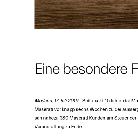
Eine besondere F
Modena, 17. Juli 2019
- Seit exakt 15 Jahren ist Ma
Maserati vor knapp sechs Wochen zu der ausserge
sah nahezu 380 Maserati Kunden am Steuer der ak
Veranstaltung zu Ende.