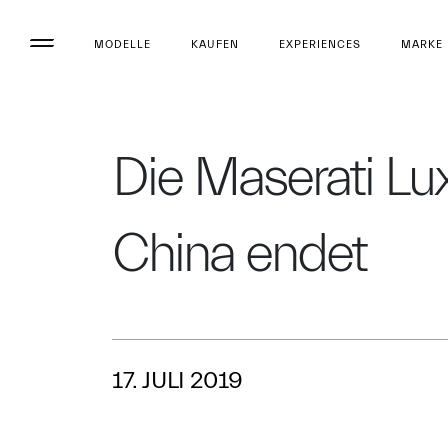
MODELLE
KAUFEN
EXPERIENCES
MARKE
Die Maserati L
China endet
17. JULI 2019