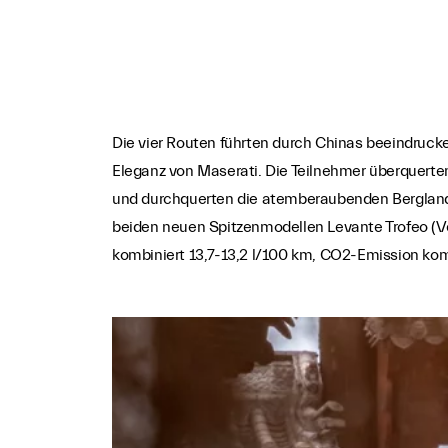
Die vier Routen führten durch Chinas beeindruck
Eleganz von Maserati. Die Teilnehmer überquerten
und durchquerten die atemberaubenden Berglands
beiden neuen Spitzenmodellen Levante Trofeo (V
kombiniert 13,7-13,2 l/100 km, CO2-Emission ko