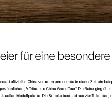
eier für eine besonder
serati offiziell in China vertreten und erlebte in dieser Zeit ein 
wöhnlichen „A Tribute to China Grand Tour“. Die Reise ging über 
tuellen Modellpalette. Die Strecke bestand aus vier Teilrouten, 