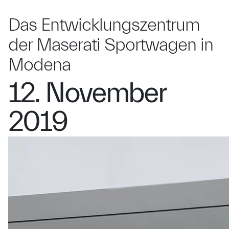
Das Entwicklungszentrum
der Maserati Sportwagen in
Modena
12. November
2019