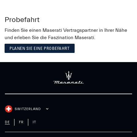
Probefahrt
Finden Sie einen Maserati Vertragspartner in Ihrer Nähe
und erleben Sie die Faszination Maserati.
PLANEN SIE EINE PROBEFAHRT
SWITZERLAND
DE
FR
IT