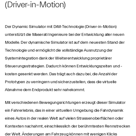
(Driver-in-Motion)
Der Dynamic Simulator mit DiM-Technologie (Driver-in-Motion)
unterstützt die Maserati Ingenieure bei der Entwicklung aller neuen
Modelle. Der dynamische Simulator ist auf dem neuesten Stand der
Technologie und ermöglicht die vollständige Ausnutzung der
Systemintegration dank der Weiterentwicklung proprietärer
Steuerungsstrategien. Dadurch können Entwicklungszeiten und -
kosten gesenkt werden. Das trägt auch dazu bei, die Anzahl der
Prototypen zu verringern und sicherzustellen, dass die virtuelle
Abnahme dem Endprodukt sehr nahekommt.
Mit verschiedenen Bewegungsrichtungen erzeugt dieser Simulator
ein Fahrerlebnis, das in einer virtuellen Umgebung die Fahrdynamik
eines Autos in der realen Welt auf vielen Strassenoberflächen oder
Kontexten nachahmt, einschliesslich der berühmtesten Rennstrecken
der Welt. Änderungen am Fahrzeug können mit wenigen Klicks