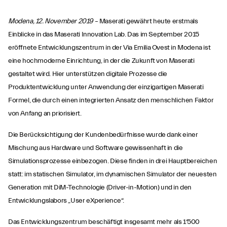
Modena, 12. November 2019
– Maserati gewährt heute erstmals
Einblicke in das Maserati Innovation Lab. Das im September 2015
eröffnete Entwicklungszentrum in der Via Emilia Ovest in Modena ist
eine hochmoderne Einrichtung, in der die Zukunft von Maserati
gestaltet wird. Hier unterstützen digitale Prozesse die
Produktentwicklung unter Anwendung der einzigartigen Maserati
Formel, die durch einen integrierten Ansatz den menschlichen Faktor
von Anfang an priorisiert.
Die Berücksichtigung der Kundenbedürfnisse wurde dank einer
Mischung aus Hardware und Software gewissenhaft in die
Simulationsprozesse einbezogen. Diese finden in drei Hauptbereichen
statt: im statischen Simulator, im dynamischen Simulator der neuesten
Generation mit DiM-Technologie (Driver-in-Motion) und in den
Entwicklungslabors „User eXperience“.
Das Entwicklungszentrum beschäftigt insgesamt mehr als 1‘500