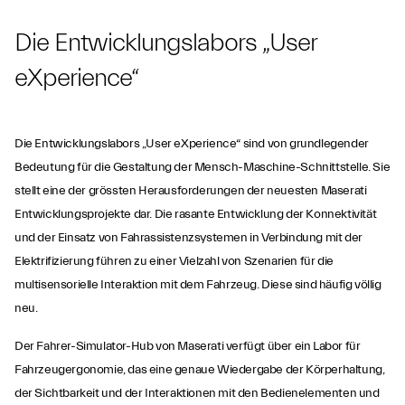
Die Entwicklungslabors „User
eXperience“
Die Entwicklungslabors „User eXperience“ sind von grundlegender
Bedeutung für die Gestaltung der Mensch-Maschine-Schnittstelle. Sie
stellt eine der grössten Herausforderungen der neuesten Maserati
Entwicklungsprojekte dar. Die rasante Entwicklung der Konnektivität
und der Einsatz von Fahrassistenzsystemen in Verbindung mit der
Elektrifizierung führen zu einer Vielzahl von Szenarien für die
multisensorielle Interaktion mit dem Fahrzeug. Diese sind häufig völlig
neu.
Der Fahrer-Simulator-Hub von Maserati verfügt über ein Labor für
Fahrzeugergonomie, das eine genaue Wiedergabe der Körperhaltung,
der Sichtbarkeit und der Interaktionen mit den Bedienelementen und