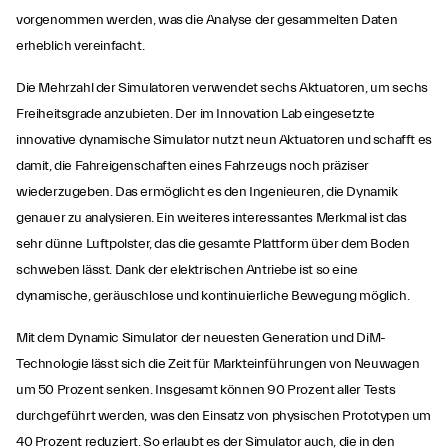
vorgenommen werden, was die Analyse der gesammelten Daten
erheblich vereinfacht.
Die Mehrzahl der Simulatoren verwendet sechs Aktuatoren, um sechs
Freiheitsgrade anzubieten. Der im Innovation Lab eingesetzte
innovative dynamische Simulator nutzt neun Aktuatoren und schafft es
damit, die Fahreigenschaften eines Fahrzeugs noch präziser
wiederzugeben. Das ermöglicht es den Ingenieuren, die Dynamik
genauer zu analysieren. Ein weiteres interessantes Merkmal ist das
sehr dünne Luftpolster, das die gesamte Plattform über dem Boden
schweben lässt. Dank der elektrischen Antriebe ist so eine
dynamische, geräuschlose und kontinuierliche Bewegung möglich.
Mit dem Dynamic Simulator der neuesten Generation und DiM-
Technologie lässt sich die Zeit für Markteinführungen von Neuwagen
um 50 Prozent senken. Insgesamt können 90 Prozent aller Tests
durchgeführt werden, was den Einsatz von physischen Prototypen um
40 Prozent reduziert. So erlaubt es der Simulator auch, die in den