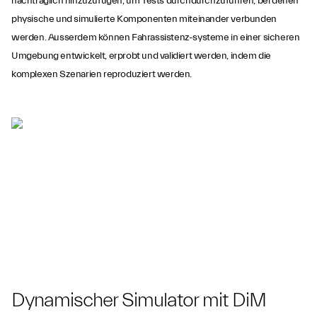
nachträglich hinzuzufügen, um Tests durchdurchzuführen, bei denen
physische und simulierte Komponenten miteinander verbunden
werden. Ausserdem können Fahrassistenz-systeme in einer sicheren
Umgebung entwickelt, erprobt und validiert werden, indem die
komplexen Szenarien reproduziert werden.
Dynamischer Simulator mit DiM