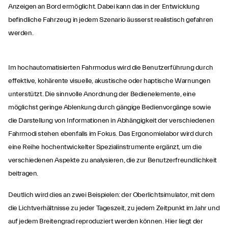
Anzeigen an Bord ermöglicht. Dabei kann das in der Entwicklung
befindliche Fahrzeug in jedem Szenario äusserst realistisch gefahren
werden.
Im hochautomatisierten Fahrmodus wird die Benutzerführung durch
effektive, kohärente visuelle, akustische oder haptische Warnungen
unterstützt. Die sinnvolle Anordnung der Bedienelemente, eine
möglichst geringe Ablenkung durch gängige Bedienvorgänge sowie
die Darstellung von Informationen in Abhängigkeit der verschiedenen
Fahrmodi stehen ebenfalls im Fokus. Das Ergonomielabor wird durch
eine Reihe hochentwickelter Spezialinstrumente ergänzt, um die
verschiedenen Aspekte zu analysieren, die zur Benutzerfreundlichkeit
beitragen.
Deutlich wird dies an zwei Beispielen: der Oberlichtsimulator, mit dem
die Lichtverhältnisse zu jeder Tageszeit, zu jedem Zeitpunkt im Jahr und
auf jedem Breitengrad reproduziert werden können. Hier liegt der