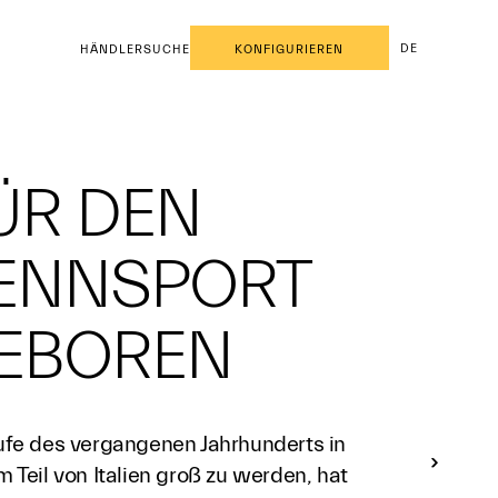
DE
HÄNDLERSUCHE
KONFIGURIEREN
ÜR DEN
ENNSPORT
EBOREN
ufe des vergangenen Jahrhunderts in
 Teil von Italien groß zu werden, hat