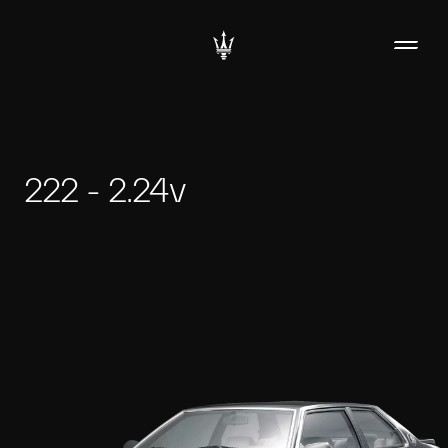
222 - 2.24v