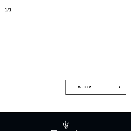
1/1
WEITER