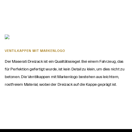
VENTILKAPPEN MIT MARKENLOGO
Der Maserati Dreizack ist ein Qualitätssiegel. Bei einem Fahrzeug, das
für Perfektion gefertigt wurde, ist kein Detail zu klein, um dies nicht zu
betonen. Die Ventilkappen mit Markenlogo bestehen aus leichtem,
rostfreiem Material, wobei der Dreizack auf die Kappe geprägt ist.