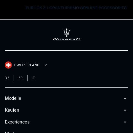
ZURÜCK ZU GRANTURISMO GENUINE ACCESSORIES
SWITZERLAND
DE
FR
IT
Modelle
Kaufen
Experiences