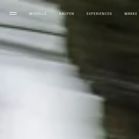
MODELLE
KAUFEN
EXPERIENCES
MARKE