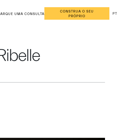
CONSTRUA O SEU
PT
ARQUE UMA CONSULTA
PRÓPRIO
Ribelle