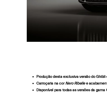
Produção desta exclusiva versão do Ghibli 
Carroçaria na cor
Nero Ribelle
e acabamentos
Disponível para todas as versões da gama G