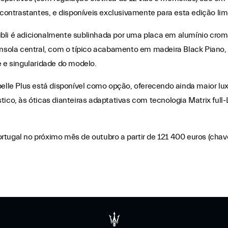
contrastantes, e disponíveis exclusivamente para esta edição lim
ibli é adicionalmente sublinhada por uma placa em alumínio croma
onsola central, com o típico acabamento em madeira Black Piano, 
 e singularidade do modelo.
elle Plus está disponível como opção, oferecendo ainda maior lux
tico, às óticas dianteiras adaptativas com tecnologia Matrix fu
tugal no próximo mês de outubro a partir de 121 400 euros (chav