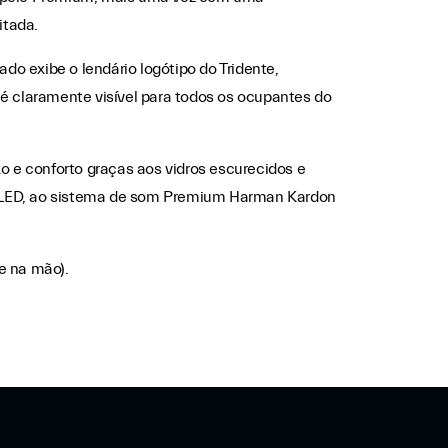
itada.
do exibe o lendário logótipo do Tridente,
é claramente visível para todos os ocupantes do
o e conforto graças aos vidros escurecidos e
ll-LED, ao sistema de som Premium Harman Kardon
e na mão).