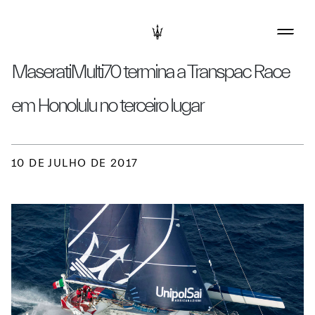
MaseratiMulti70 termina a Transpac Race
em Honolulu no terceiro lugar
10 DE JULHO DE 2017