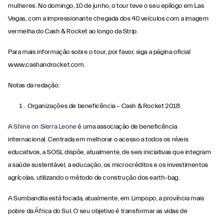
mulheres. No domingo, 10 de junho, o tour teve o seu epílogo em Las
Vegas, com a impressionante chegada dos 40 veículos com a imagem
vermelha do Cash & Rocket ao longo da Strip.
Para mais informação sobre o tour, por favor, siga a página oficial
www.cashandrocket.com.
Notas da redação:
Organizações de beneficência – Cash & Rocket 2018:
A
Shine on Sierra Leone
é uma associação de beneficência
internacional. Centrada em melhorar o acesso a todos os níveis
educativos, a SOSL dispõe, atualmente, de seis iniciativas que integram
a saúde sustentável, a educação, os microcréditos e os investimentos
agrícolas, utilizando o método de construção dos earth-bag.
A Sumbandila está focada, atualmente, em Limpopo, a província mais
pobre da África do Sul. O seu objetivo é transformar as vidas de