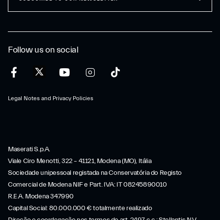
Follow us on social
Legal Notes and Privacy Policies
Maserati S.p.A.
Viale Ciro Menotti, 322 – 41121, Modena (MO), Itália
Sociedade unipessoal registada na Conservatória do Registo
Comercial de Modena NIF e Part. IVA: IT 08245890010
R.E.A. Modena 347990
Capital Social: 80.000.000 € totalmente realizado