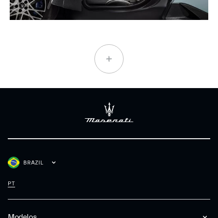
BRAZIL
PT
Modelos