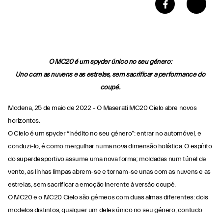
O MC20 é um spyder único no seu género:
Uno com as nuvens e as estrelas, sem sacrificar a performance do
coupé.
Modena, 25 de maio de 2022 – O Maserati MC20 Cielo abre novos
horizontes.
O Cielo é um spyder “inédito no seu género”: entrar no automóvel, e
conduzi-lo, é como mergulhar numa nova dimensão holística. O espírito
do superdesportivo assume uma nova forma; moldadas num túnel de
vento, as linhas limpas abrem-se e tornam-se unas com as nuvens e as
estrelas, sem sacrificar a emoção inerente à versão coupé.
O MC20 e o MC20 Cielo são gémeos com duas almas diferentes: dois
modelos distintos, qualquer um deles único no seu género, contudo