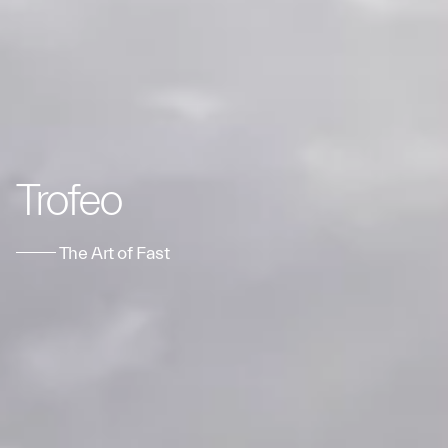
Trofeo
The Art of Fast