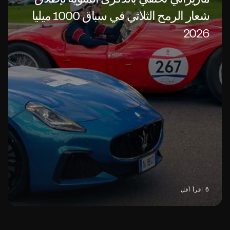
شعار الرمح الثلاثي في سباق 1000 ميليا
2026
6 اقرأ أقل