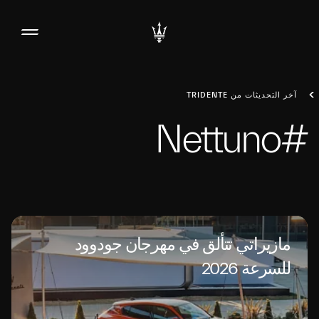
آخر التحديثات من TRIDENTE
#Nettuno
مازيراتي تتألق في مهرجان جودوود
للسرعة 2026