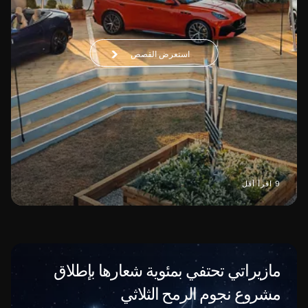
استعرض القصص
9 اقرأ أقل
مازيراتي تحتفي بمئوية شعارها بإطلاق
مشروع نجوم الرمح الثلاثي