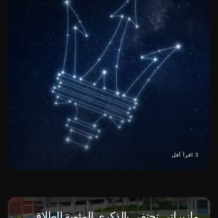
3 اقرأ أقل
مازيراتي تحتفي بالذكرى المئوية لإطلاق