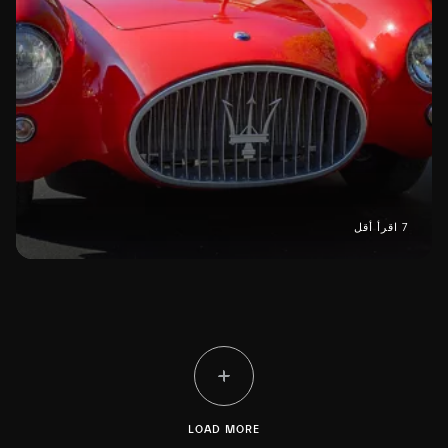
7 اقرأ أقل
LOAD MORE