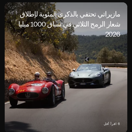
مازيراتي تحتفي بالذكرى المئوية لإطلاق
شعار الرمح الثلاثي في سباق 1000 ميليا
2026
6 اقرأ أقل