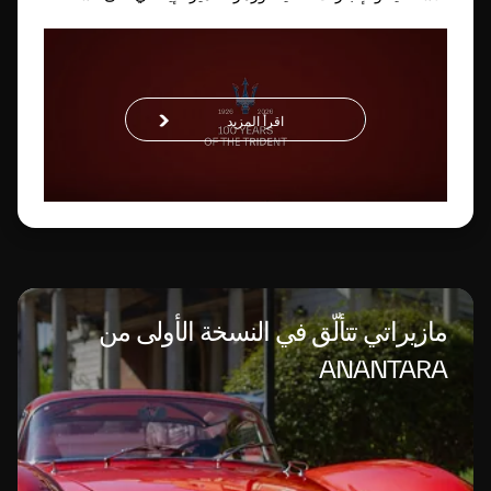
العالمية
اقرأ المزيد
مازيراتي تتألّق في النسخة الأولى من
ANANTARA