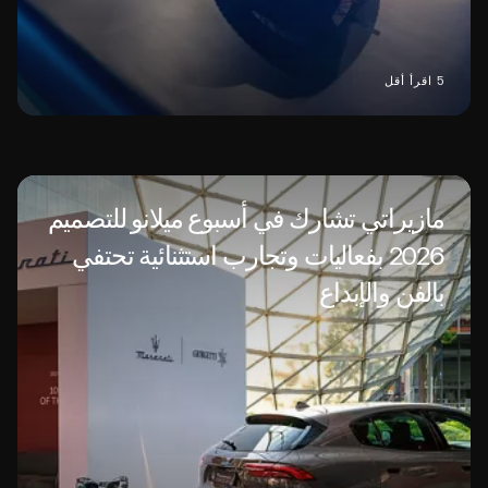
5 اقرأ أقل
مازيراتي تشارك في أسبوع ميلانو للتصميم
2026 بفعاليات وتجارب استثنائية تحتفي
بالفن والإبداع