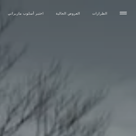
الطرازات
العروض الحالية
اختبر أسلوب مازیراتي