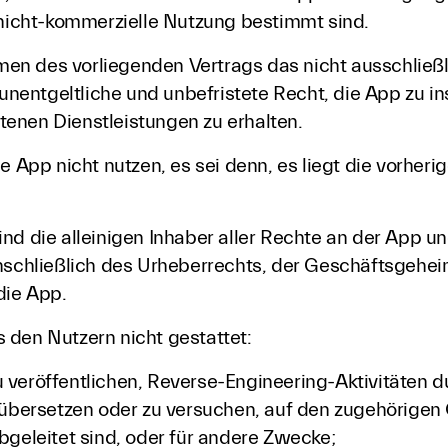
 nicht-kommerzielle Nutzung bestimmt sind.
n des vorliegenden Vertrags das nicht ausschließli
 unentgeltliche und unbefristete Recht, die App zu i
enen Dienstleistungen zu erhalten.
e App nicht nutzen, es sei denn, es liegt die vorher
nd die alleinigen Inhaber aller Rechte an der App un
inschließlich des Urheberrechts, der Geschäftsgehe
die App.
 den Nutzern nicht gestattet:
 zu veröffentlichen, Reverse-Engineering-Aktivitäten 
u übersetzen oder zu versuchen, auf den zugehörigen
bgeleitet sind, oder für andere Zwecke;