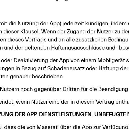
mit die Nutzung der App) jederzeit kündigen, indem 
 dieser Klausel. Wenn der Zugang der Nutzer zu den
gen dieses Vertrags und an alle zusätzlichen Beding
n und der geltenden Haftungsausschlüsse und -be
 oder Deaktivierung der App von einem Mobilgerät s
htungen in Bezug auf Schadenersatz oder Haftung der
nten genauer beschrieben.
Nutzern noch gegenüber Dritten für die Beendigung 
endet, wenn Nutzer eine der in diesem Vertrag enthal
UTZUNG DER APP. DIENSTLEISTUNGEN. UNBEFUGT
, dass die von Maserati über die App zur Verfügung 