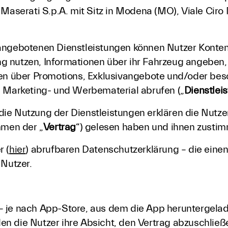
Maserati S.p.A. mit Sitz in Modena (MO), Viale Ciro Me
angebotenen Dienstleistungen können Nutzer Konten 
 nutzen, Informationen über ihr Fahrzeug angeben, 
nen über Promotions, Exklusivangebote und/oder bes
e Marketing- und Werbematerial abrufen („
Dienstlei
ie Nutzung der Dienstleistungen erklären die Nutzer
men der „
Vertrag
“) gelesen haben und ihnen zusti
r (
hier
) abrufbaren Datenschutzerklärung – die einen
 Nutzer.
 je nach App-Store, aus dem die App heruntergelade
unden die Nutzer ihre Absicht, den Vertrag abzuschli