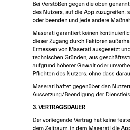
Bei Verstößen gegen die oben genannt
des Nutzers, auf die App zuzugreifen, s
oder beenden und jede andere Maßnahm
Maserati garantiert keinen kontinuierl
dieser Zugang durch Faktoren außerhal
Ermessen von Maserati ausgesetzt und
technischen Gründen, aus geschäftss
aufgrund höherer Gewalt oder unvorh
Pflichten des Nutzers, ohne dass dara
Maserati haftet gegenüber den Nutzern
Aussetzung/Beendigung der Dienstlei
3. VERTRAGSDAUER
Der vorliegende Vertrag hat keine fest
dem Zeitraum, in dem Maserati die App