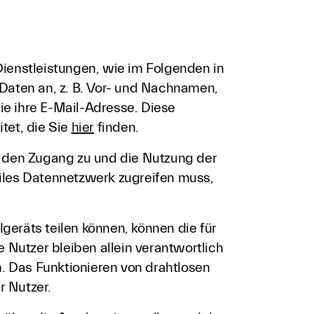
ienstleistungen, wie im Folgenden in
Daten an, z. B. Vor- und Nachnamen,
e ihre E-Mail-Adresse. Diese
et, die Sie
hier
finden.
r den Zugang zu und die Nutzung der
iles Datennetzwerk zugreifen muss,
eräts teilen können, können die für
Nutzer bleiben allein verantwortlich
n. Das Funktionieren von drahtlosen
r Nutzer.