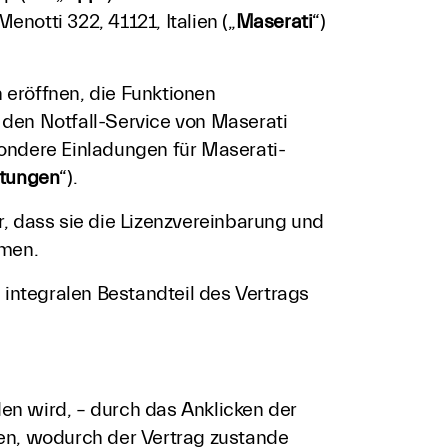
notti 322, 41121, Italien („
Maserati
“)
eröffnen, die Funktionen
den Notfall-Service von Maserati
ondere Einladungen für Maserati-
stungen
“).
, dass sie die Lizenzvereinbarung und
mmen.
 integralen Bestandteil des Vertrags
n wird, – durch das Anklicken der
eßen, wodurch der Vertrag zustande