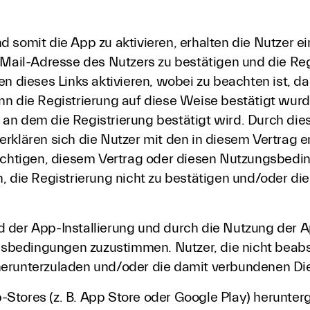
 somit die App zu aktivieren, erhalten die Nutzer e
-Mail-Adresse des Nutzers zu bestätigen und die Re
n dieses Links aktivieren, wobei zu beachten ist, da
n die Registrierung auf diese Weise bestätigt wurde
an dem die Registrierung bestätigt wird. Durch die
erklären sich die Nutzer mit den in diesem Vertra
bsichtigen, diesem Vertrag oder diesen Nutzungsbe
n, die Registrierung nicht zu bestätigen und/oder d
der App-Installierung und durch die Nutzung der App
bedingungen zuzustimmen. Nutzer, die nicht beabs
erunterzuladen und/oder die damit verbundenen Dien
Stores (z. B. App Store oder Google Play) herunte