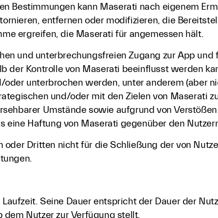
en Bestimmungen kann Maserati nach eigenem Ermes
tornieren, entfernen oder modifizieren, die Bereitst
e ergreifen, die Maserati für angemessen hält.
ichen und unterbrechungsfreien Zugang zur App und f
b der Kontrolle von Maserati beeinflusst werden ka
/oder unterbrochen werden, unter anderem (aber nic
trategischen und/oder mit den Zielen von Maserat
ersehbarer Umstände sowie aufgrund von Verstößen
us eine Haftung von Maserati gegenüber den Nutzern
 oder Dritten nicht für die Schließung der von Nutz
stungen.
e Laufzeit. Seine Dauer entspricht der Dauer der Nu
 dem Nutzer zur Verfügung stellt.