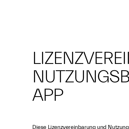
LIZENZVERE
NUTZUNGSB
APP
Diese Lizenzvereinbarung und Nutzungs