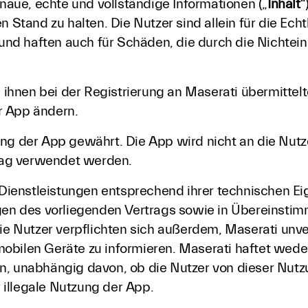
enaue, echte und vollständige Informationen („
Inhalt
“
n Stand zu halten. Die Nutzer sind allein für die Echt
h und haften auch für Schäden, die durch die Nichtei
 ihnen bei der Registrierung an Maserati übermittelte 
r App ändern.
ung der App gewährt. Die App wird nicht an die Nut
rag verwendet werden.
e Dienstleistungen entsprechend ihrer technischen E
n des vorliegenden Vertrags sowie in Übereinstim
Die Nutzer verpflichten sich außerdem, Maserati unv
obilen Geräte zu informieren. Maserati haftet weder
n, unabhängig davon, ob die Nutzer von dieser Nutzu
illegale Nutzung der App.