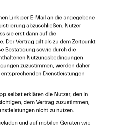
inen Link per E-Mail an die angegebene
gistrierung abzuschließen. Nutzer
ss sie erst dann auf die
. Der Vertrag gilt als zu dem Zeitpunkt
se Bestätigung sowie durch die
g enthaltenen Nutzungsbedingungen
dingungen zuzustimmen, werden daher
ie entsprechenden Dienstleistungen
 selbst erklären die Nutzer, den in
ichtigen, dem Vertrag zuzustimmen,
stleistungen nicht zu nutzen.
rgeladen und auf mobilen Geräten wie