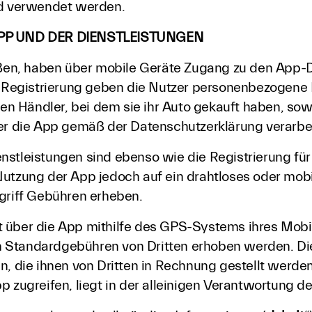
nd verwendet werden.
PP UND DER DIENSTLEISTUNGEN
ießen, haben über mobile Geräte Zugang zu den App-D
er Registrierung geben die Nutzer personenbezogene 
 Händler, bei dem sie ihr Auto gekauft haben, sowi
die App gemäß der Datenschutzerklärung verarbeit
nstleistungen sind ebenso wie die Registrierung fü
Nutzung der App jedoch auf ein drahtloses oder mob
ugriff Gebühren erheben.
 über die App mithilfe des GPS-Systems ihres Mobilg
Standardgebühren von Dritten erhoben werden. Die 
n, die ihnen von Dritten in Rechnung gestellt werde
 zugreifen, liegt in der alleinigen Verantwortung de