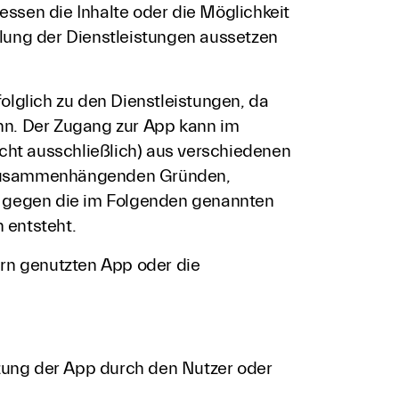
sen die Inhalte oder die Möglichkeit
ellung der Dienstleistungen aussetzen
olglich zu den Dienstleistungen, da
nn. Der Zugang zur App kann im
ht ausschließlich) aus verschiedenen
i zusammenhängenden Gründen,
 gegen die im Folgenden genannten
 entsteht.
ern genutzten App oder die
tzung der App durch den Nutzer oder