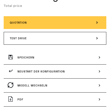
Services
Total price
QUOTATION
TEST DRIVE
SPEICHERN
NEUSTART DER KONFIGURATION
MODELL WECHSELN
PDF