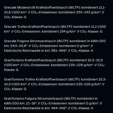
Grecale Modena V6 Kraftstoffverbrauch (WLTP): kombiniert 11,1-
10,6 l/100 km* // CO₂-Emissionen: kombiniert 253-243 g/km* //
CO₂-Klasse: G
Grecale Trofeo Kraftstoffverbrauch (WLTP): kombiniert 11,2 l/100
km* // CO₂-Emissionen: kombiniert 254 g/km* // CO₂-Klasse: G
Grecale Folgore Stromverbrauch (WLTP): kombiniert in kWh/100
km: 24,4-20,8* // CO₂-Emissionen: kombiniert 0 g/km* //
Elektrische Reichweite in km: 581-499* // CO₂-Klasse: A
GranTurismo Kraftstoffverbrauch (WLTP): kombiniert 10,3-10,0
l/100 km* // CO₂-Emissionen: kombiniert 235-228 g/km* // CO₂-
Klasse: G
GranTurismo Trofeo Kraftstoffverbrauch (WLTP): kombiniert 10,3-
10,0 l/100 km* // CO₂-Emissionen: kombiniert 235-229 g/km* //
CO₂-Klasse: G
GranTurismo Folgore Stromverbrauch (WLTP): kombiniert in
kWh/100 km: 21-19* // CO₂-Emissionen: kombiniert 0 g/km* //
Elektrische Reichweite in km: 494-542* // CO₂-Klasse: A