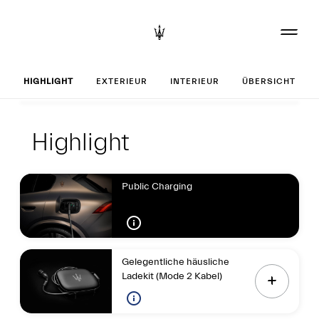
Set up your Greca
HIGHLIGHT
EXTERIEUR
INTERIEUR
ÜBERSICHT
Highlight
Highlight
Highlight
Public Charging
Gelegentliche häusliche
Ladekit (Mode 2 Kabel)