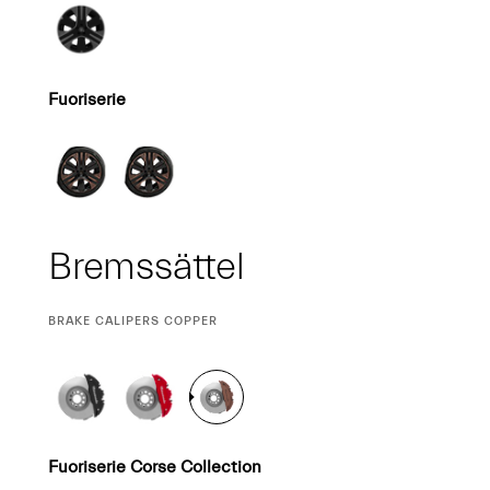
Fuoriserie
Bremssättel
CURRENT
BRAKE CALIPERS COPPER
SELECTION
Fuoriserie Corse Collection