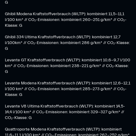
G
Ghibli Modena Kraftstoffverbrauch (WLTP): kombiniert 11,5-11,1
l/100 km* // CO₂-Emissionen: kombiniert 260-251 g/km*​ // CO₂-
Klasse: G​
Ghibli 334 Ultima Kraftstoffverbrauch (WLTP): kombiniert 12,7
l/100km* // CO₂-Emissionen: kombiniert 286 g/km* // CO₂-Klasse:
G
Levante GT Kraftstoffverbrauch (WLTP): kombiniert 10,6-9,7 l/100
km* // CO₂-Emissionen: kombiniert 238-221 g/km* ​// CO₂-Klasse:
G​
Levante Modena Kraftstoffverbrauch (WLTP): kombiniert 12,6-12,1
l/100 km* // CO₂-Emissionen: kombiniert 285-273 g/km*​ // CO₂-
Klasse: G
​Levante V8 Ultima Kraftstoffverbrauch (WLTP): kombiniert 14,5-
14,4 l/100 km* // CO₂-Emissionen: kombiniert 329-327 g/km* //
CO₂-Klasse: G
Quattroporte Modena Kraftstoffverbrauch (WLTP): kombiniert
11,6-11,1 l/100 km* // CO₂-Emissionen: kombiniert 262-252 g/km*