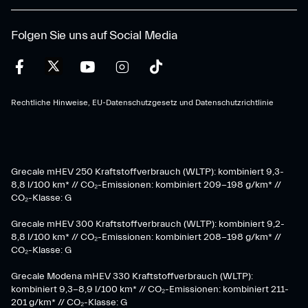
Folgen Sie uns auf Social Media
Rechtliche Hinweise, EU-Datenschutzgesetz und Datenschutzrichtlinie
Grecale mHEV 250 Kraftstoffverbrauch (WLTP): kombiniert 9,3-
8,8 l/100 km* // CO₂-Emissionen: kombiniert 209-198 g/km* ​//
CO₂-Klasse: G
Grecale mHEV 300 Kraftstoffverbrauch (WLTP): kombiniert 9,2-
8,8 l/100 km* // CO₂-Emissionen: kombiniert 208-198 g/km* //
CO₂-Klasse: G
Grecale Modena mHEV 330 Kraftstoffverbrauch (WLTP):
kombiniert 9,3-8,9 l/100 km* // CO₂-Emissionen: kombiniert 211-
201 g/km* // CO₂-Klasse: G