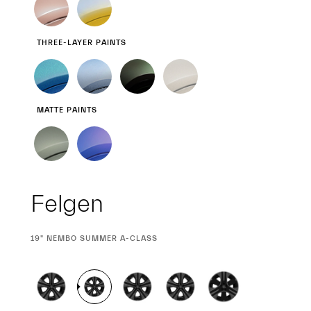
THREE-LAYER PAINTS
MATTE PAINTS
Felgen
CURRENT
19" NEMBO SUMMER A-CLASS
SELECTION