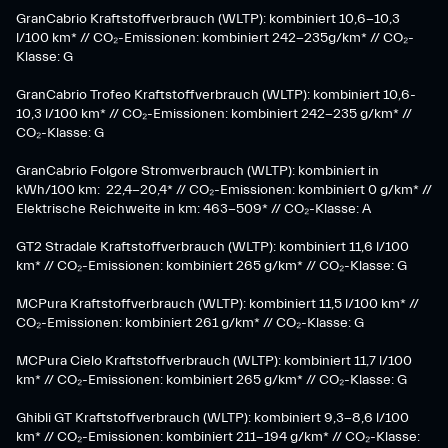
GranCabrio Kraftstoffverbrauch (WLTP): kombiniert 10,6-10,3
l/100 km* // CO₂-Emissionen: kombiniert 242-235g/km* // CO₂-
Klasse: G
GranCabrio Trofeo Kraftstoffverbrauch (WLTP): kombiniert 10,6-
10,3 l/100 km* // CO₂-Emissionen: kombiniert 242-235 g/km* //
CO₂-Klasse: G
GranCabrio Folgore Stromverbrauch (WLTP): kombiniert in
kWh/100 km: 22,4-20,4* // CO₂-Emissionen: kombiniert 0 g/km* //
Elektrische Reichweite in km: 463-509* // CO₂-Klasse: A
GT2 Stradale Kraftstoffverbrauch (WLTP): kombiniert 11,6 l/100
km* // CO₂-Emissionen: kombiniert 265 g/km* // CO₂-Klasse: G
MCPura Kraftstoffverbrauch (WLTP): kombiniert 11,5 l/100 km* //
CO₂-Emissionen: kombiniert 261 g/km* // CO₂-Klasse: G
MCPura Cielo Kraftstoffverbrauch (WLTP): kombiniert 11,7 l/100
km* // CO₂-Emissionen: kombiniert 265 g/km* // CO₂-Klasse: G
Ghibli GT Kraftstoffverbrauch (WLTP): kombiniert 9,3-8,6 l/100
km* // CO₂-Emissionen: kombiniert 211-194 g/km* // CO₂-Klasse: