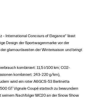
 – International Concours of Elegance“ lässt
tige Design der Sportwagenmarke vor der
r der glamourösesten der Wintersaison und bringt
verbrauch kombiniert: 11,5 l/100 km; CO2-
issionen kombiniert: 243-220 g/km),
Zudem wird ein roter A6GCS-53 Berlinetta
 3500 GT Vignale Coupé statisch zu bewundern
mit seinem Nachfolger MC20 an der Snow Show