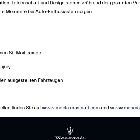
ation, Leidenschaft und Design stehen während der gesamten Ve
re Momente bei Auto-Enthusiasten sorgen.
nen St. Moritzersee
chjury
llen ausgestellten Fahrzeugen
llen finden Sie auf
www.media.maserati.com
und
www.maserat