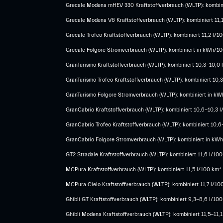
Grecale Modena mHEV 330 Kraftstoffverbrauch (WLTP): kombini
Grecale Modena V6 Kraftstoffverbrauch (WLTP): kombiniert 11,
Grecale Trofeo Kraftstoffverbrauch (WLTP): kombiniert 11,2 l/
Grecale Folgore Stromverbrauch (WLTP): kombiniert in kWh/100
GranTurismo Kraftstoffverbrauch (WLTP): kombiniert 10,3-10,0
GranTurismo Trofeo Kraftstoffverbrauch (WLTP): kombiniert 10
GranTurismo Folgore Stromverbrauch (WLTP): kombiniert in kWh
GranCabrio Kraftstoffverbrauch (WLTP): kombiniert 10,6-10,3 
GranCabrio Trofeo Kraftstoffverbrauch (WLTP): kombiniert 10,
GranCabrio Folgore Stromverbrauch (WLTP): kombiniert in kWh/
GT2 Stradale Kraftstoffverbrauch (WLTP): kombiniert 11,6 l/10
MCPura Kraftstoffverbrauch (WLTP): kombiniert 11,5 l/100 km*
MCPura Cielo Kraftstoffverbrauch (WLTP): kombiniert 11,7 l/10
Ghibli GT Kraftstoffverbrauch (WLTP): kombiniert 9,3-8,6 l/10
Ghibli Modena Kraftstoffverbrauch (WLTP): kombiniert 11,5-11,1