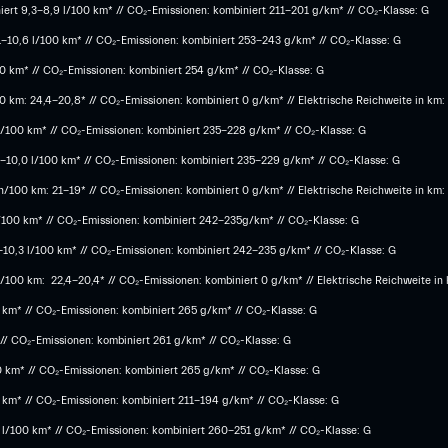
ert 9,3-8,9 l/100 km* // CO₂-Emissionen: kombiniert 211-201 g/km* // CO₂-Klasse: G
1-10,6 l/100 km* // CO₂-Emissionen: kombiniert 253-243 g/km* // CO₂-Klasse: G
100 km* // CO₂-Emissionen: kombiniert 254 g/km* // CO₂-Klasse: G
 km: 24,4-20,8* // CO₂-Emissionen: kombiniert 0 g/km* // Elektrische Reichweite in km:
 l/100 km* // CO₂-Emissionen: kombiniert 235-228 g/km* // CO₂-Klasse: G
,3-10,0 l/100 km* // CO₂-Emissionen: kombiniert 235-229 g/km* // CO₂-Klasse: G
/100 km: 21-19* // CO₂-Emissionen: kombiniert 0 g/km* // Elektrische Reichweite in km:
l/100 km* // CO₂-Emissionen: kombiniert 242-235g/km* // CO₂-Klasse: G
6-10,3 l/100 km* // CO₂-Emissionen: kombiniert 242-235 g/km* // CO₂-Klasse: G
100 km: 22,4-20,4* // CO₂-Emissionen: kombiniert 0 g/km* // Elektrische Reichweite in
0 km* // CO₂-Emissionen: kombiniert 265 g/km* // CO₂-Klasse: G
 // CO₂-Emissionen: kombiniert 261 g/km* // CO₂-Klasse: G
0 km* // CO₂-Emissionen: kombiniert 265 g/km* // CO₂-Klasse: G
0 km* // CO₂-Emissionen: kombiniert 211-194 g/km* // CO₂-Klasse: G
 l/100 km* // CO₂-Emissionen: kombiniert 260-251 g/km*​ // CO₂-Klasse: G​