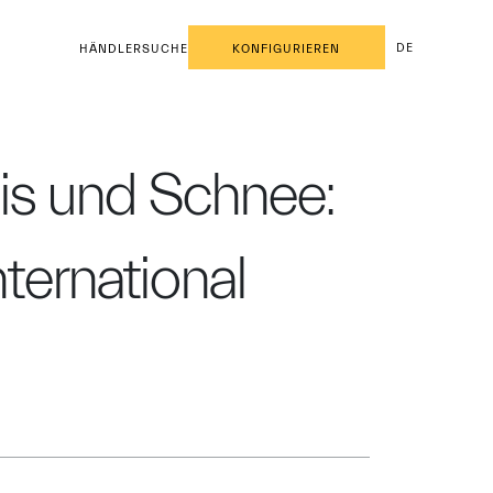
DE
HÄNDLERSUCHE
KONFIGURIEREN
is und Schnee:
nternational