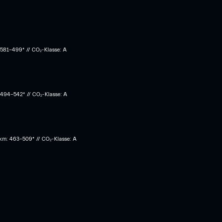
 581-499* // CO₂-Klasse: A
 494-542* // CO₂-Klasse: A
 km: 463-509* // CO₂-Klasse: A