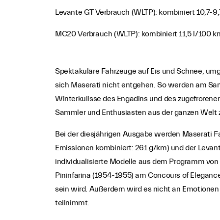
Levante GT Verbrauch (WLTP): kombiniert 10,7-9
MC20 Verbrauch (WLTP): kombiniert 11,5 l/100 k
Spektakuläre Fahrzeuge auf Eis und Schnee, umgeb
sich Maserati nicht entgehen. So werden am Sam
Winterkulisse des Engadins und des zugefrorenen 
Sammler und Enthusiasten aus der ganzen Welt
Bei der diesjährigen Ausgabe werden Maserati Fa
Emissionen kombiniert: 261 g/km) und der Levant
individualisierte Modelle aus dem Programm von 
Pininfarina (1954-1955) am Concours of Eleganc
sein wird. Außerdem wird es nicht an Emotion
teilnimmt.