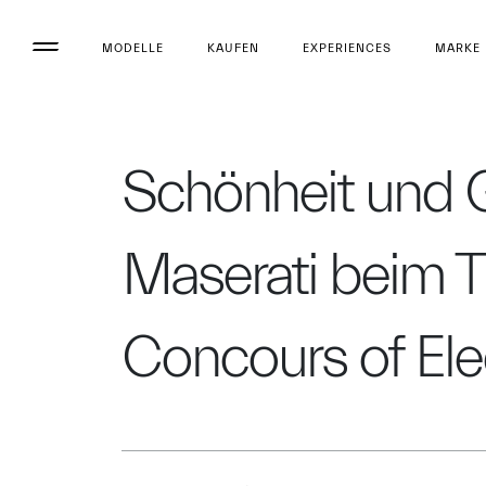
MODELLE
KAUFEN
EXPERIENCES
MARKE
Schönheit und G
Maserati beim THE
Concours of El