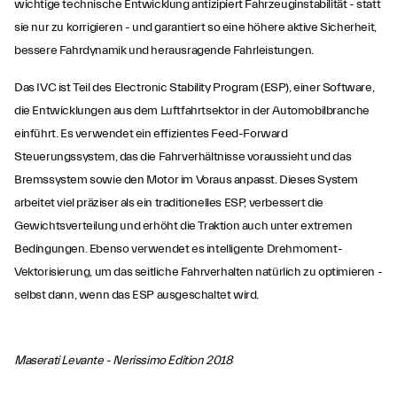
wichtige technische Entwicklung antizipiert Fahrzeuginstabilität - statt
sie nur zu korrigieren - und garantiert so eine höhere aktive Sicherheit,
bessere Fahrdynamik und herausragende Fahrleistungen.
Das IVC ist Teil des Electronic Stability Program (ESP), einer Software,
die Entwicklungen aus dem Luftfahrtsektor in der Automobilbranche
einführt. Es verwendet ein effizientes Feed-Forward
Steuerungssystem, das die Fahrverhältnisse voraussieht und das
Bremssystem sowie den Motor im Voraus anpasst. Dieses System
arbeitet viel präziser als ein traditionelles ESP, verbessert die
Gewichtsverteilung und erhöht die Traktion auch unter extremen
Bedingungen. Ebenso verwendet es intelligente Drehmoment-
Vektorisierung, um das seitliche Fahrverhalten natürlich zu optimieren -
selbst dann, wenn das ESP ausgeschaltet wird.
Maserati Levante - Nerissimo Edition 2018