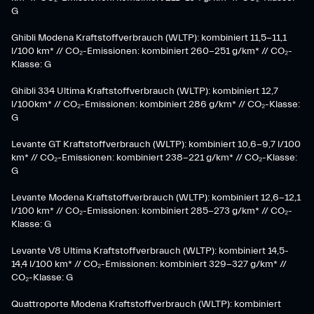
G
Ghibli Modena Kraftstoffverbrauch (WLTP): kombiniert 11,5-11,1
l/100 km* // CO₂-Emissionen: kombiniert 260-251 g/km*​ // CO₂-
Klasse: G​
Ghibli 334 Ultima Kraftstoffverbrauch (WLTP): kombiniert 12,7
l/100km* // CO₂-Emissionen: kombiniert 286 g/km* // CO₂-Klasse:
G
Levante GT Kraftstoffverbrauch (WLTP): kombiniert 10,6-9,7 l/100
km* // CO₂-Emissionen: kombiniert 238-221 g/km* ​// CO₂-Klasse:
G​
Levante Modena Kraftstoffverbrauch (WLTP): kombiniert 12,6-12,1
l/100 km* // CO₂-Emissionen: kombiniert 285-273 g/km*​ // CO₂-
Klasse: G
​Levante V8 Ultima Kraftstoffverbrauch (WLTP): kombiniert 14,5-
14,4 l/100 km* // CO₂-Emissionen: kombiniert 329-327 g/km* //
CO₂-Klasse: G
Quattroporte Modena Kraftstoffverbrauch (WLTP): kombiniert