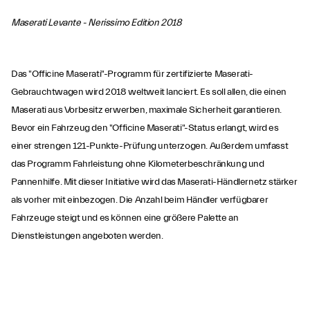
Maserati Levante - Nerissimo Edition 2018
Das "Officine Maserati"-Programm für zertifizierte Maserati-
Gebrauchtwagen wird 2018 weltweit lanciert. Es soll allen, die einen
Maserati aus Vorbesitz erwerben, maximale Sicherheit garantieren.
Bevor ein Fahrzeug den "Officine Maserati"-Status erlangt, wird es
einer strengen 121-Punkte-Prüfung unterzogen. Außerdem umfasst
das Programm Fahrleistung ohne Kilometerbeschränkung und
Pannenhilfe. Mit dieser Initiative wird das Maserati-Händlernetz stärker
als vorher mit einbezogen. Die Anzahl beim Händler verfügbarer
Fahrzeuge steigt und es können eine größere Palette an
Dienstleistungen angeboten werden.