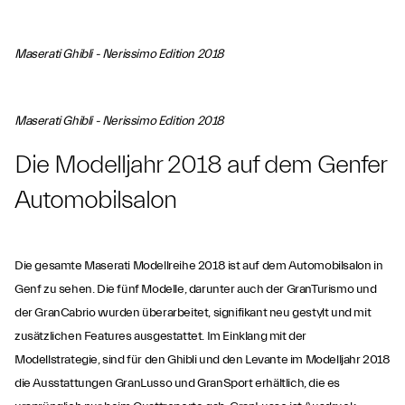
Maserati Ghibli - Nerissimo Edition 2018
Maserati Ghibli - Nerissimo Edition 2018
Die Modelljahr 2018 auf dem Genfer
Automobilsalon
Die gesamte Maserati Modellreihe 2018 ist auf dem Automobilsalon in
Genf zu sehen. Die fünf Modelle, darunter auch der GranTurismo und
der GranCabrio wurden überarbeitet, signifikant neu gestylt und mit
zusätzlichen Features ausgestattet. Im Einklang mit der
Modellstrategie, sind für den Ghibli und den Levante im Modelljahr 2018
die Ausstattungen GranLusso und GranSport erhältlich, die es