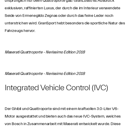
ursprünglich nur beim Quattroporte gab. GranLusso ist Ausdruck
exklusiven, raffinierten Luxus, der durch die im Interieur verwendete
Seide von Ermenegildo Zegnas oder durch das feine Leder noch
unterstrichen wird. GranSport hebt besonders die sportliche Natur des
Fahrzeugs hervor.
Maserati Quattroporte - Nerissimo Edition 2018
Maserati Quattroporte - Nerissimo Edition 2018
Integrated Vehicle Control (IVC)
Der Ghibli und Quattroporte sind mit einem kraftvollen 3.0-Liter V6-
Motor ausgestattet und bieten auch das neue IVC-System, welches
von Bosch in Zusammenarbeit mit Maserati entwickelt wurde. Diese