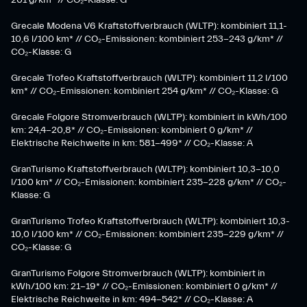
201 g/km* // CO₂-Klasse: G
Grecale Modena V6 Kraftstoffverbrauch (WLTP): kombiniert 11,1-
10,6 l/100 km* // CO₂-Emissionen: kombiniert 253-243 g/km* //
CO₂-Klasse: G
Grecale Trofeo Kraftstoffverbrauch (WLTP): kombiniert 11,2 l/100
km* // CO₂-Emissionen: kombiniert 254 g/km* // CO₂-Klasse: G
Grecale Folgore Stromverbrauch (WLTP): kombiniert in kWh/100
km: 24,4-20,8* // CO₂-Emissionen: kombiniert 0 g/km* //
Elektrische Reichweite in km: 581-499* // CO₂-Klasse: A
GranTurismo Kraftstoffverbrauch (WLTP): kombiniert 10,3-10,0
l/100 km* // CO₂-Emissionen: kombiniert 235-228 g/km* // CO₂-
Klasse: G
GranTurismo Trofeo Kraftstoffverbrauch (WLTP): kombiniert 10,3-
10,0 l/100 km* // CO₂-Emissionen: kombiniert 235-229 g/km* //
CO₂-Klasse: G
GranTurismo Folgore Stromverbrauch (WLTP): kombiniert in
kWh/100 km: 21-19* // CO₂-Emissionen: kombiniert 0 g/km* //
Elektrische Reichweite in km: 494-542* // CO₂-Klasse: A