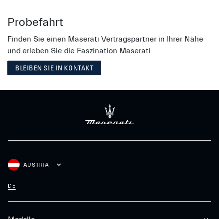
Probefahrt
Finden Sie einen Maserati Vertragspartner in Ihrer Nähe
und erleben Sie die Faszination Maserati.
BLEIBEN SIE IN KONTAKT
AUSTRIA
DE