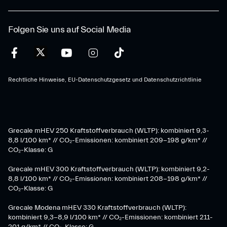
Folgen Sie uns auf Social Media
Rechtliche Hinweise, EU-Datenschutzgesetz und Datenschutzrichtlinie
Grecale mHEV 250 Kraftstoffverbrauch (WLTP): kombiniert 9,3-
8,8 l/100 km* // CO₂-Emissionen: kombiniert 209-198 g/km* ​//
CO₂-Klasse: G
Grecale mHEV 300 Kraftstoffverbrauch (WLTP): kombiniert 9,2-
8,8 l/100 km* // CO₂-Emissionen: kombiniert 208-198 g/km* //
CO₂-Klasse: G
Grecale Modena mHEV 330 Kraftstoffverbrauch (WLTP):
kombiniert 9,3-8,9 l/100 km* // CO₂-Emissionen: kombiniert 211-