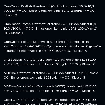
GranCabrio Kraftstoffverbrauch (WLTP): kombiniert 10,6-10,3
l/100 km* // CO₂-Emissionen: kombiniert 242-235g/km* // CO₂-
Klasse: G
GranCabrio Trofeo Kraftstoffverbrauch (WLTP): kombiniert 10,6-
10,3 l/100 km* // CO₂-Emissionen: kombiniert 242-235 g/km* //
CO₂-Klasse: G
GranCabrio Folgore Stromverbrauch (WLTP): kombiniert in
kWh/100 km: 22,4-20,4* // CO₂-Emissionen: kombiniert 0 g/km* //
Elektrische Reichweite in km: 463-509* // CO₂-Klasse: A
GT2 Stradale Kraftstoffverbrauch (WLTP): kombiniert 11,6 l/100
km* // CO₂-Emissionen: kombiniert 265 g/km* // CO₂-Klasse: G
MCPura Kraftstoffverbrauch (WLTP): kombiniert 11,5 l/100 km* //
CO₂-Emissionen: kombiniert 261 g/km* // CO₂-Klasse: G
MCPura Cielo Kraftstoffverbrauch (WLTP): kombiniert 11,7 l/100
km* // CO₂-Emissionen: kombiniert 265 g/km* // CO₂-Klasse: G
Ghibli GT Kraftstoffverbrauch (WLTP): kombiniert 9,3-8,6 l/100
km* // CO₂-Emissionen: kombiniert 211-194 g/km* // CO₂-Klasse: