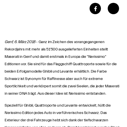
Genf, 6. März 2018
- Ganz im Zeichen des vorangegangenen
Rekordjahrs mit mehr als 51'500 ausgelieferten Einheiten stellt
Maserati in Genf und damit erstmals in Europa die "Nerissimo"
Editionen vor. Sie sind für das Flaggschiff Quattroporte sowie für die
beiden Erfolgsmodelle Ghibli und Levante
erhältlich. Die Farbe
Schwarz ist Synonym für Raffinesse aber auch für extreme
Sportlichkeit und verkörpert somit die zwei Seelen, die jeder Maserati
in seiner DNA trägt. Aus dieser Idee ist Nerissimo entstanden.
Speziell für Ghibli, Quattroporte und Levante entwickelt, hüllt die
Nerissimo Edition jedes Auto in verführerisches Schwarz. Das
Exterieur der drei Fahrzeuge hebt sich dank der tiefschwarzen