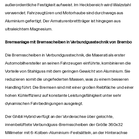
außerordentliche Festigkeit aufweist. Im Heckbereich wird Walzstahl
verwendet. Fahrzeugtüren und Motorhaube sind durchwegs aus
Aluminium gefertigt. Der Armaturenbrettträger ist hingegen aus
ultraleichtem Magnesium.
Bremsanlage mit Bremsscheiben in Verbundgusstechnik von Brembo
Die Bremsscheiben in Verbundgusstechnik, die Maserati als erster
Automobilhersteller an seinen Fahrzeugen einführte, kombinieren die
Vorteile von Stahlguss mit dem geringen Gewicht von Aluminium. Sie
reduzieren somit die ungefederten Massen, was zu einem besseren
Handling führt. Die Bremsen sind mit einer großen Reibfläche und einer
hohen Kühleffizienz auf konstante Leistungsfähigkeit unter sehr
dynamischen Fahrbedingungen ausgelegt.
Der Ghibli Hybrid verfügt an der Vorderachse über gelochte,
innenbelüftete Verbundguss-Bremsscheiben der Größe 360x32
Millimeter mit 6-Kolben-Aluminium-Festsätteln, an der Hinterachse