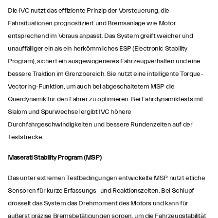
Die IVC nutzt das effiziente Prinzip der Vorsteuerung, die
Fahrsituationen prognostiziert und Bremsanlage wie Motor
entsprechend im Voraus anpasst. Das System greift weicher und
unauffälliger ein als ein herkömmliches ESP (Electronic Stability
Program), sichert ein ausgewogeneres Fahrzeugverhalten und eine
bessere Traktion im Grenzbereich. Sie nutzt eine intelligente Torque-
Vectoring-Funktion, um auch bei abgeschaltetem MSP die
Querdynamik für den Fahrer zu optimieren. Bei Fahrdynamiktests mit
Slalom und Spurwechsel ergibt IVC höhere
Durchfahrgeschwindigkeiten und bessere Rundenzeiten auf der
Teststrecke.
Maserati Stability Program (MSP)
Das unter extremen Testbedingungen entwickelte MSP nutzt etliche
Sensoren für kurze Erfassungs- und Reaktionszeiten. Bei Schlupf
drosselt das System das Drehmoment des Motors und kann für
äußerst präzise Bremsbetätigungen sorgen, um die Fahrzeugstabilität