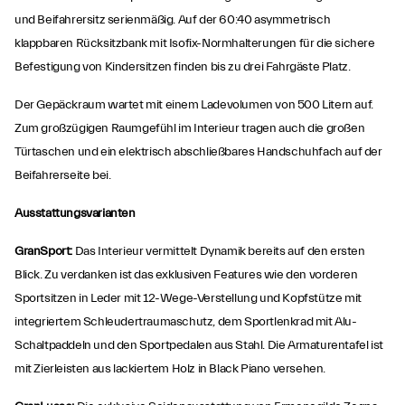
und Beifahrersitz serienmäßig. Auf der 60:40 asymmetrisch
klappbaren Rücksitzbank mit Isofix-Normhalterungen für die sichere
Befestigung von Kindersitzen finden bis zu drei Fahrgäste Platz.
Der Gepäckraum wartet mit einem Ladevolumen von 500 Litern auf.
Zum großzügigen Raumgefühl im Interieur tragen auch die großen
Türtaschen und ein elektrisch abschließbares Handschuhfach auf der
Beifahrerseite bei.
Ausstattungsvarianten
GranSport:
Das Interieur vermittelt Dynamik bereits auf den ersten
Blick. Zu verdanken ist das exklusiven Features wie den vorderen
Sportsitzen in Leder mit 12-Wege-Verstellung und Kopfstütze mit
integriertem Schleudertraumaschutz, dem Sportlenkrad mit Alu-
Schaltpaddeln und den Sportpedalen aus Stahl. Die Armaturentafel ist
mit Zierleisten aus lackiertem Holz in Black Piano versehen.