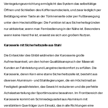
Verriegelungsvorrichtung ermöglicht das System das selbsttätige
Öffnen und Schließen des Kofferraumdeckels, und zwar lediglich per
Betätigung einer Taste an der Türinnenseite oder per Fußbewegung
unter dem Heckstoßfänger. Die Funktion ist aus Sicherheitsgründen
nur aktivierbar, wenn man Fernbedienung in der Nähe ist. Besonders
wenn keine Hand frei ist, erweist sie sich von großem Nutzen.
Karosserie mit Sicherheitszelle aus Stahl
Die Entwickler des Ghibli widmeten der Karosserie große
Aufmerksamkeit, um den hohen Qualitätsanspruch der Maserati
Kunden an Fahrleistung und Langstreckenkomfort zu erfüllen. Die
Karosserie, deren Kern eine starre Sicherheitszelle ist, besteht aus
diversen Aluminium- und Stahllegierungen, die ein Höchstmaß an
Festigkeit gewährleisten, das Gewicht reduzieren und die perfekte
Achslastverteilung der Sportlimousine bewahren. Im Frontbereich der
Karosserie kommt ein Schmiedegussteil aus Aluminium mit
verstärktem Querträger zum Einsatz, das in alle Richtungen eine