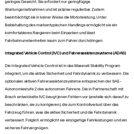
geringes Gewicht. Sie erfordert nur geringfügige
Wartungsmaßnahmen und ist präzise regulierbar. Zudem
beeinträchtigt sie in keiner Weise die Motorleistung. Unter
Beibehaltung des markentypischen Handlings ermöglicht sie ein
komfortableres Rangieren beim Einparken und lässt
Fahrbahnunebenheiten kaum zum Fahrer durchdringen.
Integrated Vehicle Control (IVC) und Fahrerassistenzsysteme (ADAS)
Die Integrated Vehicle Control ist in das Maserati Stability Program
integriert, um die aktive Sicherheit und Fahrdynamik zu verbessern. Die
optionalen aktiven Fahrerassistenzsysteme entsprechen der SAE-
Autonomiestufe 2 des autonomen Fahrens. Die in Partnerschaft mit
Bosch entwickelte IVC beugt jenen Fehlern vor (anstelle sich darauf zu
beschränken, sie zu korrigieren), die zum Kontrollverlust über das
Fahrzeug führen, was die aktive Sicherheit und die Fahrdynamik
verbessert. Folglich ermöglicht sie einzigartige Fahrleistungen und ein
sicheres Fahrvergnügen.