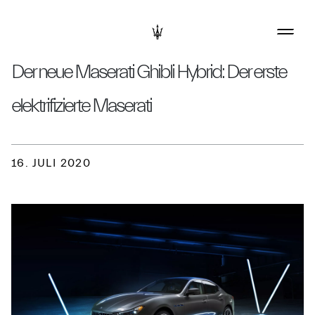
Der neue Maserati Ghibli Hybrid: Der erste
elektrifizierte Maserati
16. JULI 2020