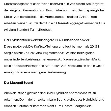
Motormanagement ändert sich und wird nun von einem Steuergerät
der jüngsten Generation von Bosch übernommen. Der ursprüngliche
Motor, von dem lediglich die Abmessungen und der Zylinderkopf
erhalten bleiben, wurde damit in ein Maserati Aggregat verwandelt. Es
wird am Standort Termoli gebaut.
Der Hybridantrieb weist niedrigere CO
-Emissionen als der
2
Dieselmotor auf. Die Kraftstoffeinsparung liegt bei mehr als 20 % im
Vergleich zur 257 kW (350 PS) starken V6-Version bei zugleich
unveränderten Leistungsmerkmalen. Auf dem europäischen Markt
stellt er eine hervorragende Alternative zur Dieselversion dar, in China
ermöglicht er eine niedrigere Besteuerung.
Der Maserati Sound
Auch akustisch gibt sich der Ghibli Hybrid als echter Maserati zu
erkennen. Denn der unverkennbare Sound bleibt trotz Hybridisierung
erhalten. Verstärker kommen nicht zum Einsatz. Lediglich die