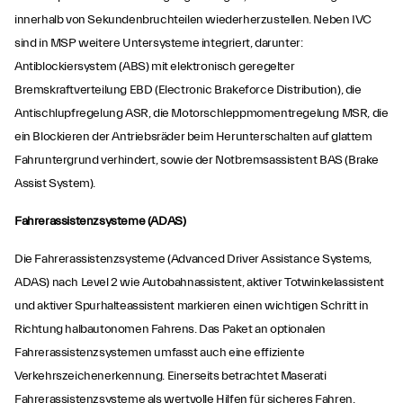
innerhalb von Sekundenbruchteilen wiederherzustellen. Neben IVC
sind in MSP weitere Untersysteme integriert, darunter:
Antiblockiersystem (ABS) mit elektronisch geregelter
Bremskraftverteilung EBD (Electronic Brakeforce Distribution), die
Antischlupfregelung ASR, die Motorschleppmomentregelung MSR, die
ein Blockieren der Antriebsräder beim Herunterschalten auf glattem
Fahruntergrund verhindert, sowie der Notbremsassistent BAS (Brake
Assist System).
Fahrerassistenzsysteme (ADAS)
Die Fahrerassistenzsysteme (Advanced Driver Assistance Systems,
ADAS) nach Level 2 wie Autobahnassistent, aktiver Totwinkelassistent
und aktiver Spurhalteassistent markieren einen wichtigen Schritt in
Richtung halbautonomen Fahrens. Das Paket an optionalen
Fahrerassistenzsystemen umfasst auch eine effiziente
Verkehrszeichenerkennung. Einerseits betrachtet Maserati
Fahrerassistenzsysteme als wertvolle Hilfen für sicheres Fahren.