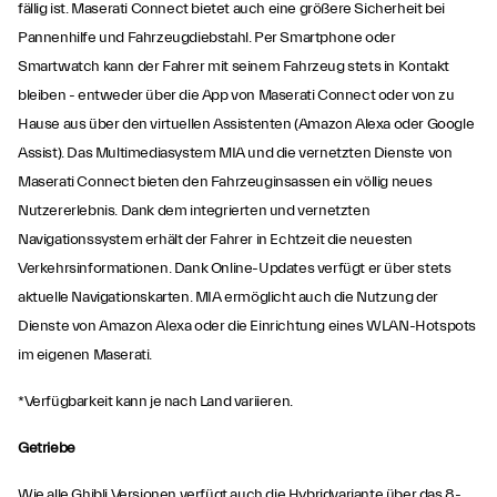
fällig ist. Maserati Connect bietet auch eine größere Sicherheit bei
Pannenhilfe und Fahrzeugdiebstahl. Per Smartphone oder
Smartwatch kann der Fahrer mit seinem Fahrzeug stets in Kontakt
bleiben - entweder über die App von Maserati Connect oder von zu
Hause aus über den virtuellen Assistenten (Amazon Alexa oder Google
Assist). Das Multimediasystem MIA und die vernetzten Dienste von
Maserati Connect bieten den Fahrzeuginsassen ein völlig neues
Nutzererlebnis. Dank dem integrierten und vernetzten
Navigationssystem erhält der Fahrer in Echtzeit die neuesten
Verkehrsinformationen. Dank Online-Updates verfügt er über stets
aktuelle Navigationskarten. MIA ermöglicht auch die Nutzung der
Dienste von Amazon Alexa oder die Einrichtung eines WLAN-Hotspots
im eigenen Maserati.
*Verfügbarkeit kann je nach Land variieren.
Getriebe
Wie alle Ghibli Versionen verfügt auch die Hybridvariante über das 8-