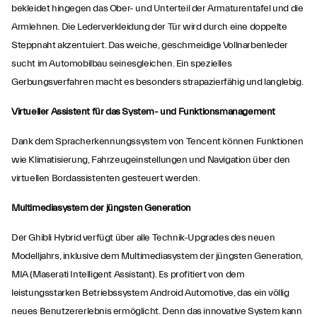
bekleidet hingegen das Ober- und Unterteil der Armaturentafel und die
Armlehnen. Die Lederverkleidung der Tür wird durch eine doppelte
Steppnaht akzentuiert. Das weiche, geschmeidige Vollnarbenleder
sucht im Automobilbau seinesgleichen. Ein spezielles
Gerbungsverfahren macht es besonders strapazierfähig und langlebig.
Virtueller Assistent für das System- und Funktionsmanagement
Dank dem Spracherkennungssystem von Tencent können Funktionen
wie Klimatisierung, Fahrzeugeinstellungen und Navigation über den
virtuellen Bordassistenten gesteuert werden.
Multimediasystem der jüngsten Generation
Der Ghibli Hybrid verfügt über alle Technik-Upgrades des neuen
Modelljahrs, inklusive dem Multimediasystem der jüngsten Generation,
MIA (Maserati Intelligent Assistant). Es profitiert von dem
leistungsstarken Betriebssystem Android Automotive, das ein völlig
neues Benutzererlebnis ermöglicht. Denn das innovative System kann