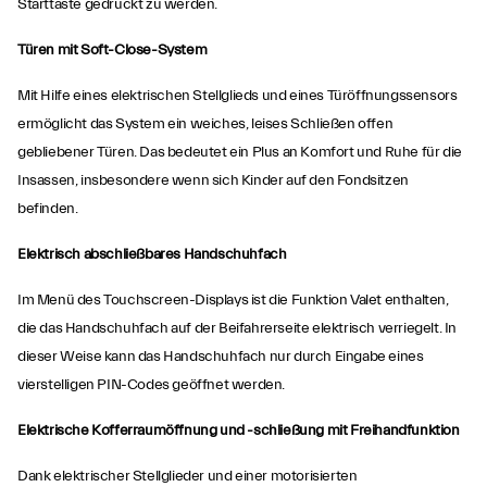
Starttaste gedrückt zu werden.
Türen mit Soft-Close-System
Mit Hilfe eines elektrischen Stellglieds und eines Türöffnungssensors
ermöglicht das System ein weiches, leises Schließen offen
gebliebener Türen. Das bedeutet ein Plus an Komfort und Ruhe für die
Insassen, insbesondere wenn sich Kinder auf den Fondsitzen
befinden.
Elektrisch abschließbares Handschuhfach
Im Menü des Touchscreen-Displays ist die Funktion Valet enthalten,
die das Handschuhfach auf der Beifahrerseite elektrisch verriegelt. In
dieser Weise kann das Handschuhfach nur durch Eingabe eines
vierstelligen PIN-Codes geöffnet werden.
Elektrische Kofferraumöffnung und -schließung mit Freihandfunktion
Dank elektrischer Stellglieder und einer motorisierten