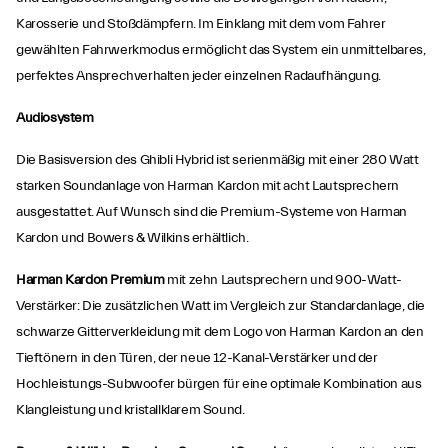
Karosserie und Stoßdämpfern. Im Einklang mit dem vom Fahrer
gewählten Fahrwerkmodus ermöglicht das System ein unmittelbares,
perfektes Ansprechverhalten jeder einzelnen Radaufhängung.
Audiosystem
Die Basisversion des Ghibli Hybrid ist serienmäßig mit einer 280 Watt
starken Soundanlage von Harman Kardon mit acht Lautsprechern
ausgestattet. Auf Wunsch sind die Premium-Systeme von Harman
Kardon und Bowers & Wilkins erhältlich.
Harman Kardon Premium
mit zehn Lautsprechern und 900-Watt-
Verstärker: Die zusätzlichen Watt im Vergleich zur Standardanlage, die
schwarze Gitterverkleidung mit dem Logo von Harman Kardon an den
Tieftönern in den Türen, der neue 12-Kanal-Verstärker und der
Hochleistungs-Subwoofer bürgen für eine optimale Kombination aus
Klangleistung und kristallklarem Sound.