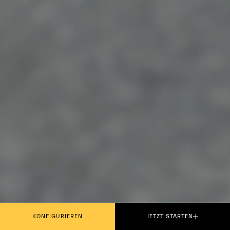
KONFIGURIEREN
JETZT STARTEN