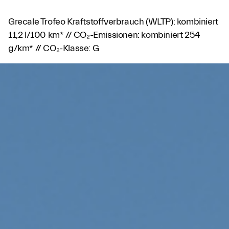
Grecale Trofeo Kraftstoffverbrauch (WLTP): kombiniert
11,2 l/100 km* // CO₂-Emissionen: kombiniert 254
g/km* // CO₂-Klasse: G