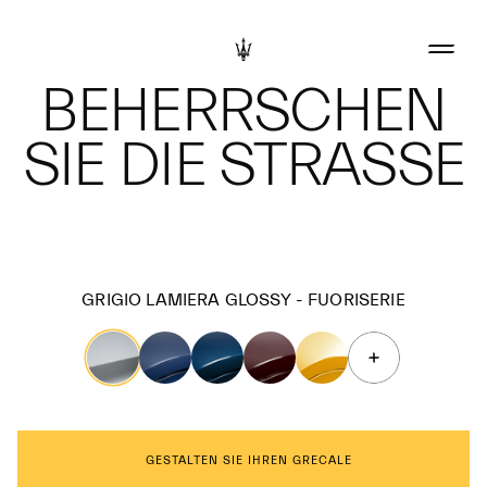
BEHERRSCHEN
SIE DIE STRASSE
GRIGIO LAMIERA GLOSSY - FUORISERIE
GESTALTEN SIE IHREN GRECALE