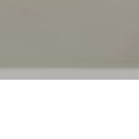
EIN HOCH AUF DIE
KUNST GUTEN
LEBENS UND